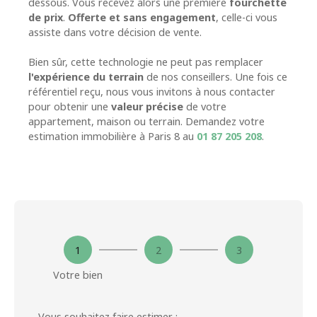
dessous. Vous recevez alors une première
fourchette
de prix
.
Offerte et sans engagement
, celle-ci vous
assiste dans votre décision de vente.
Bien sûr, cette technologie ne peut pas remplacer
l'expérience du terrain
de nos conseillers. Une fois ce
référentiel reçu, nous vous invitons à nous contacter
pour obtenir une
valeur précise
de votre
appartement, maison ou terrain. Demandez votre
estimation immobilière à Paris 8 au
01 87 205 208
.
1
2
3
Votre bien
Vous souhaitez faire estimer :