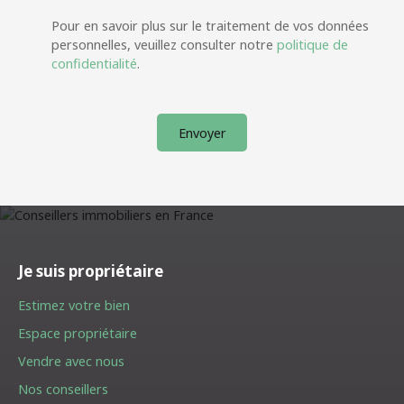
Pour en savoir plus sur le traitement de vos données
personnelles, veuillez consulter notre
politique de
confidentialité
.
Envoyer
Je suis propriétaire
Estimez votre bien
Espace propriétaire
Vendre avec nous
Nos conseillers