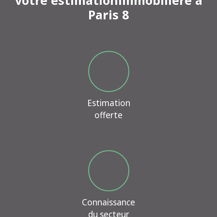
votre estimationimmobilière à
Paris 8
Estimation
offerte
Connaissance
du secteur