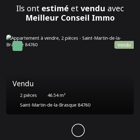
Ils ont
estimé
et
vendu
avec
Meilleur Conseil Immo
Vendu
Vendu
2
pièces
46.54
m²
Saint-Martin-de-la-Brasque 84760