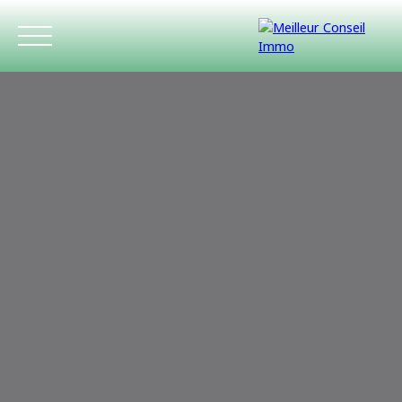
ACCUEIL
ACHETER
LOUER
ESTIMATIO