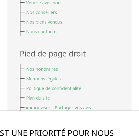
Vendre avec nous
Nos conseillers
Nos biens vendus
Nous contacter
Pied de page droit
Nos honoraires
Mentions légales
Politique de confidentialité
Plan du site
immodvisor - Partagez vos avis
Autres pages
 EST UNE PRIORITÉ POUR NOUS