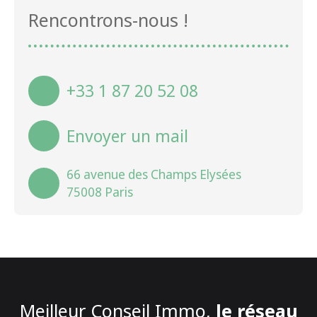
Rencontrons-nous !
+33 1 87 20 52 08
Envoyer un mail
66 avenue des Champs Elysées
75008 Paris
Meilleur Conseil Immo,
le réseau