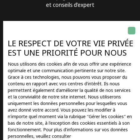
et conseils d’expert
LE RESPECT DE VOTRE VIE PRIVÉE
EST UNE PRIORITÉ POUR NOUS
Réactivité et disponibilité
Nous utilisons des cookies afin de vous offrir une expérience
de nos conseillers
optimale et une communication pertinente sur notre site.
Grace à ces technologies, nous pouvons vous proposer du
contenu en rapport avec vos centres d'intérêt. Ils nous
permettent également d'améliorer la qualité de nos services
et la convivialité de notre site internet. Nous utiliserons
uniquement les données personnelles pour lesquelles vous
avez donné votre accord. Vous pouvez les modifier à
Nos
horaires d'ouverture
n'importe quel moment via la rubrique ″Gérer les cookies″ en
bas de notre site, à l'exception des cookies essentiels à son
fonctionnement. Pour plus d'informations sur vos données
Lundi
9h00-19h00
personnelles, veuillez consulter