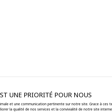
 EST UNE PRIORITÉ POUR NOUS
ptimale et une communication pertinente sur notre site. Grace à ces
ez pas
orer la qualité de nos services et la convivialité de notre site inte