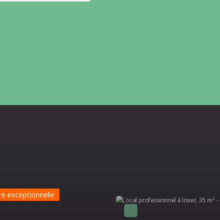
Très rare