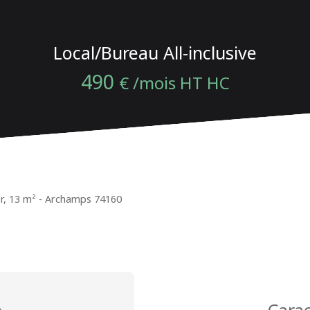
Local/Bureau All-inclusive
490
€ /mois HT HC
er, 13 m² - Archamps 74160
n
Carac