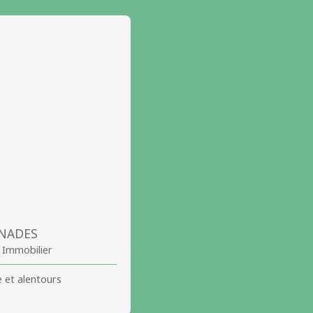
ANADES
e Immobilier
 et alentours