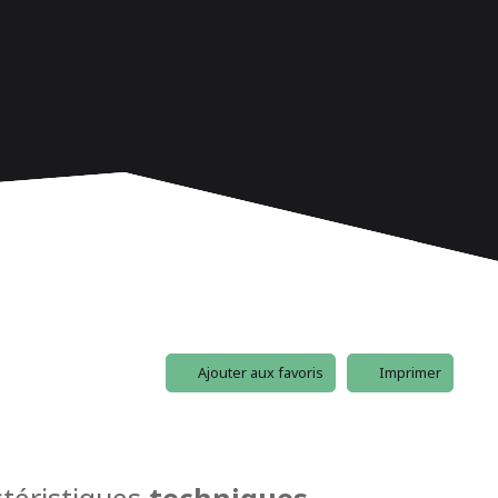
Ajouter aux favoris
Imprimer
téristiques
techniques