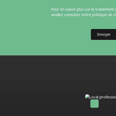
Pour en savoir plus sur le traitement
veuillez consulter notre
politique de c
Envoyer
Affaire exceptionnelle