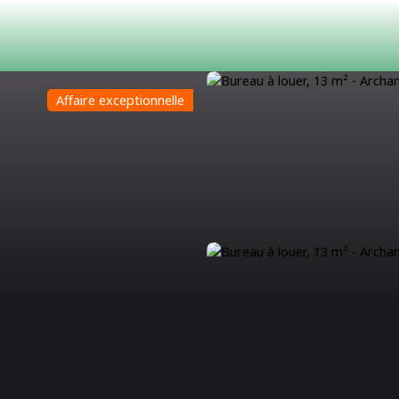
Affaire exceptionnelle
ACHETER
LOUER
ESTIMATION
VENDRE