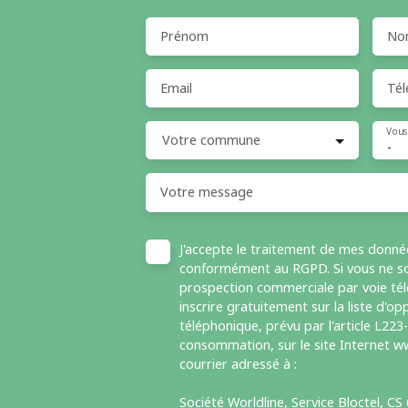
Prénom
No
Email
Tél
Vous
Votre commune
-
Votre message
J'accepte le traitement de mes donné
conformément au RGPD. Si vous ne sou
prospection commerciale par voie té
inscrire gratuitement sur la liste d'
téléphonique, prévu par l'article L223
consommation, sur le site Internet ww
courrier adressé à :
Société Worldline, Service Bloctel, C