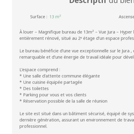
Surface
:
13
m²
Ascens
À louer – Magnifique bureau de 13m² – Vue Jura – Hyper 
entièrement rénové, situé au 2ᵉ étage d’un espace profe
Le bureau bénéficie d’une vue exceptionnelle sur le Jura ,
remarquable et d’une énergie de travail idéale pour dével
L’espace comprend :
* Une salle d’attente commune élégante
* Une cuisine équipée partagée
* Des toilettes
* Parking pour vous et vos clients
* Réservation possible de la salle de réunion
Le site est situé dans un bâtiment sécurisé, équipé de s
dernière génération, assurant un environnement de travai
professionnel.