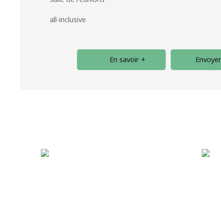
all-inclusive
En savoir +
Envoyer