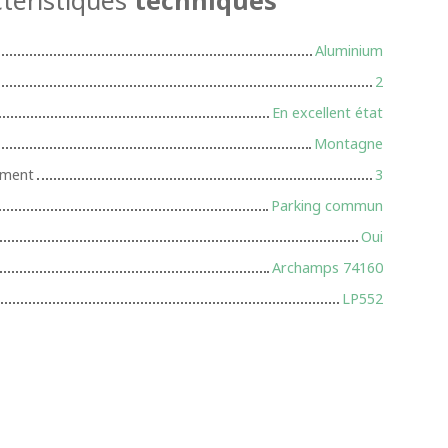
Aluminium
2
En excellent état
Montagne
iment
3
Parking commun
Oui
Archamps 74160
LP552