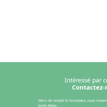
Intéressé par c
Contactez-
Merci de remplir le formulaire, nous revien
brefs délais.