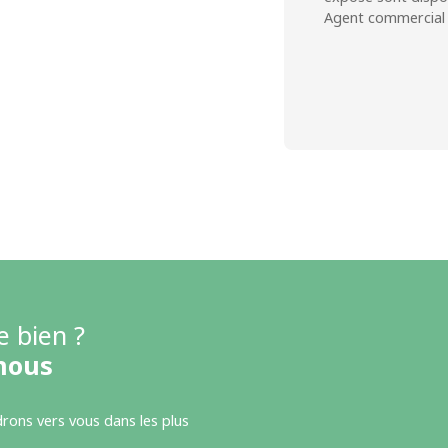
Agent commercial (
e bien ?
nous
drons vers vous dans les plus