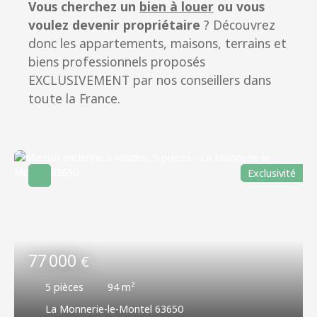
Vous cherchez un
bien à louer
ou vous
voulez devenir propriétaire
? Découvrez
donc les appartements, maisons, terrains et
biens professionnels proposés
EXCLUSIVEMENT par nos conseillers dans
toute la France.
Exclusivité
77 000
€
5
pièces
94
m²
La Monnerie-le-Montel 63650