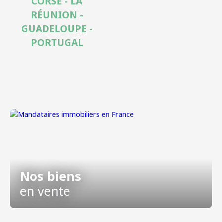
CORSE - LA
RÉUNION -
GUADELOUPE -
PORTUGAL
Nos biens
en vente