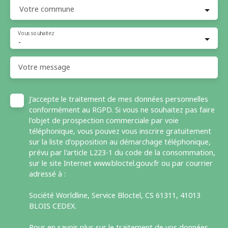
Votre commune
Vous souhaitez
-
Votre message
J'accepte le traitement de mes données personnelles
conformément au RGPD. Si vous ne souhaitez pas faire
l'objet de prospection commerciale par voie
téléphonique, vous pouvez vous inscrire gratuitement
sur la liste d'opposition au démarchage téléphonique,
prévu par l'article L223-1 du code de la consommation,
sur le site Internet www.bloctel.gouv.fr ou par courrier
adressé à :
Société Worldline, Service Bloctel, CS 61311, 41013
BLOIS CEDEX.
Pour en savoir plus sur le traitement de vos données