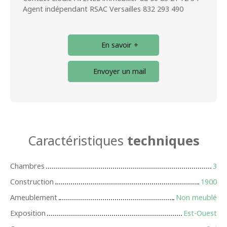
Agent indépendant RSAC Versailles 832 293 490
En savoir +
Envoyer un mail
Caractéristiques
techniques
Chambres
3
Construction
1900
Ameublement
Non meublé
Exposition
Est-Ouest