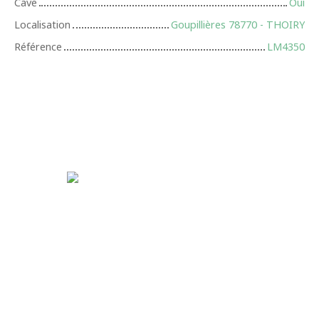
Cave
Oui
Localisation
Goupillières 78770 - THOIRY
Référence
LM4350