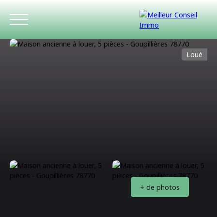
Loué
ACCUEIL
ACHETER
LOUER
ESTIMATIO
+ de photos