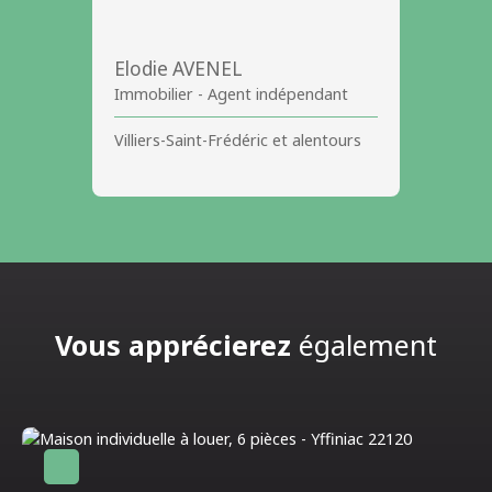
Elodie AVENEL
Immobilier - Agent indépendant
Villiers-Saint-Frédéric et alentours
Vous apprécierez
également