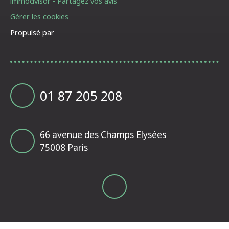
immodvisor - Partagez vos avis
Gérer les cookies
Propulsé par
01 87 205 208
66 avenue des Champs Elysées
75008 Paris