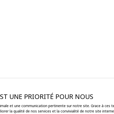
 EST UNE PRIORITÉ POUR NOUS
ptimale et une communication pertinente sur notre site. Grace à ces
ez pas
orer la qualité de nos services et la convivialité de notre site inte