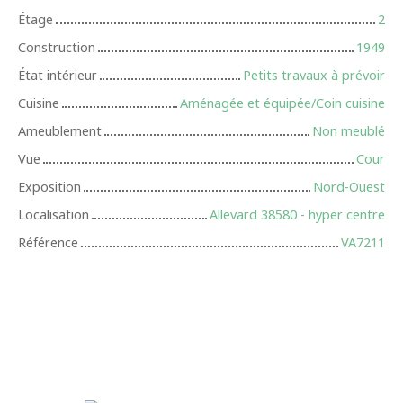
Étage
2
Construction
1949
État intérieur
Petits travaux à prévoir
Cuisine
Aménagée et équipée/Coin cuisine
Ameublement
Non meublé
Vue
Cour
Exposition
Nord-Ouest
Localisation
Allevard 38580 - hyper centre
Référence
VA7211