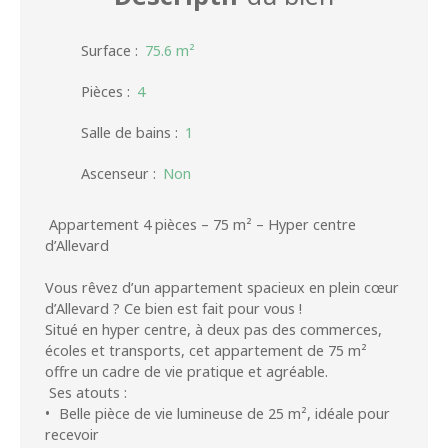
Surface
:
75.6
m²
Pièces
:
4
Salle de bains
:
1
Ascenseur
:
Non
Appartement 4 pièces – 75 m² – Hyper centre
d’Allevard
Vous rêvez d’un appartement spacieux en plein cœur
d’Allevard ? Ce bien est fait pour vous !
Situé en hyper centre, à deux pas des commerces,
écoles et transports, cet appartement de 75 m²
offre un cadre de vie pratique et agréable.
Ses atouts :
Belle pièce de vie lumineuse de 25 m², idéale pour
recevoir