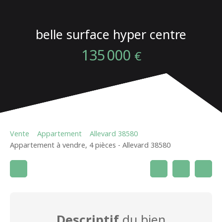
belle surface hyper centre
135 000
€
Vente
Appartement
Allevard 38580
Appartement à vendre, 4 pièces - Allevard 38580
Descriptif
du bien