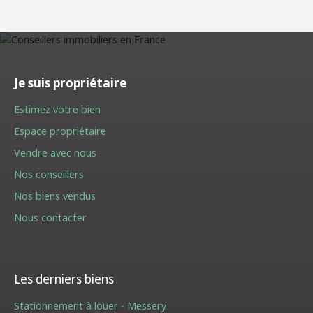
Je suis propriétaire
Estimez votre bien
Espace propriétaire
Vendre avec nous
Nos conseillers
Nos biens vendus
Nous contacter
Les derniers biens
Stationnement à louer - Messery