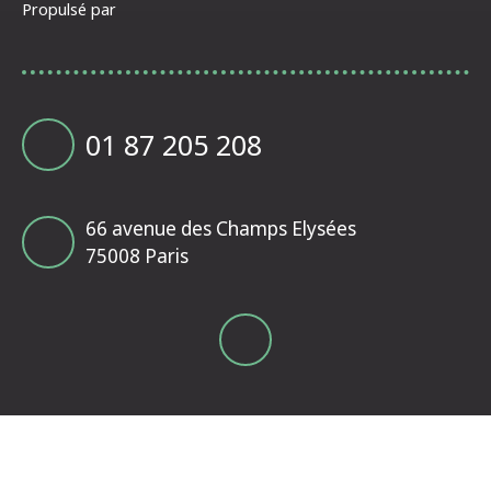
Propulsé par
01 87 205 208
66 avenue des Champs Elysées
75008 Paris