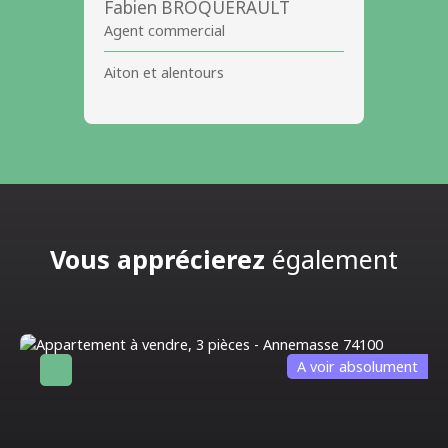
Fabien BROQUERAULT
Agent commercial
Aiton et alentours
Vous apprécierez
également
A voir absolument