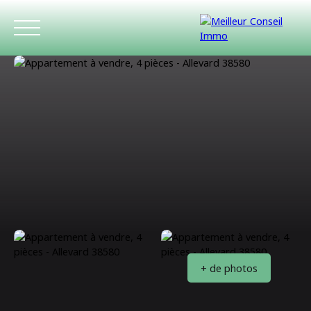
ACCUEIL
ACHETER
LOUER
ESTIMATIO
+ de photos