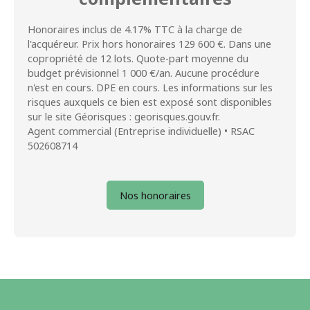
Honoraires inclus de 4.17% TTC à la charge de
l'acquéreur. Prix hors honoraires 129 600 €. Dans une
copropriété de 12 lots. Quote-part moyenne du
budget prévisionnel 1 000 €/an. Aucune procédure
n'est en cours. DPE en cours. Les informations sur les
risques auxquels ce bien est exposé sont disponibles
sur le site Géorisques : georisques.gouv.fr.
Agent commercial (Entreprise individuelle) • RSAC
502608714
Nos honoraires