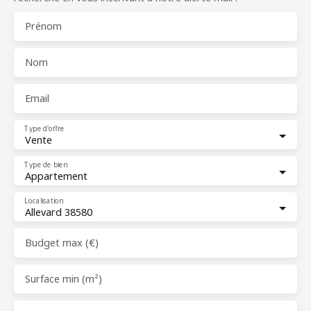
Prénom
Nom
Email
Type d'offre
Vente
Type de bien
Appartement
Localisation
Allevard 38580
Budget max (€)
Surface min (m²)