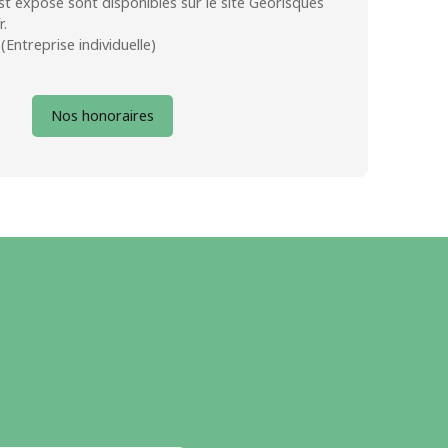
st exposé sont disponibles sur le site Géorisques
r.
Entreprise individuelle)
Nos honoraires