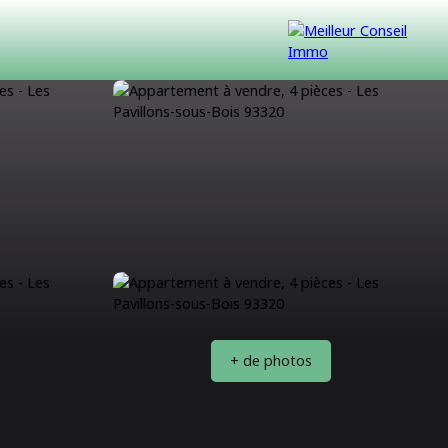
VENDUS
CONTACT
NOUS REJOINDRE
+ de photos