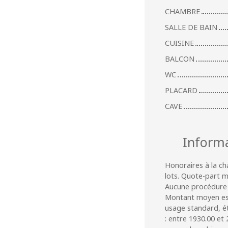
CHAMBRE
SALLE DE BAIN
CUISINE
BALCON
WC
PLACARD
CAVE
Inform
Honoraires à la c
lots. Quote-part 
Aucune procédure n
Montant moyen est
usage standard, éta
: entre 1930.00 et 