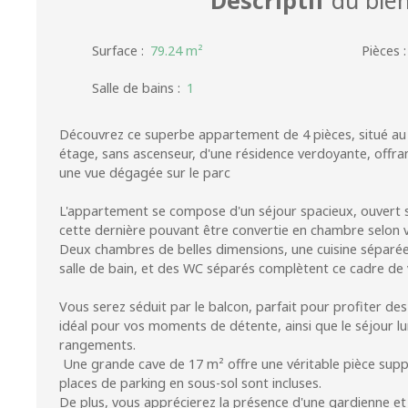
Surface
:
79.24
m²
Pièces
Salle de bains
:
1
Découvrez ce superbe appartement de 4 pièces, situé au 
étage, sans ascenseur, d'une résidence verdoyante, offran
une vue dégagée sur le parc
L'appartement se compose d'un séjour spacieux, ouvert su
cette dernière pouvant être convertie en chambre selon 
Deux chambres de belles dimensions, une cuisine séparée 
salle de bain, et des WC séparés complètent ce cadre de v
Vous serez séduit par le balcon, parfait pour profiter des
idéal pour vos moments de détente, ainsi que le séjour 
rangements.
Une grande cave de 17 m² offre une véritable pièce supp
places de parking en sous-sol sont incluses.
De plus, vous apprécierez la présence d'une gardienne et