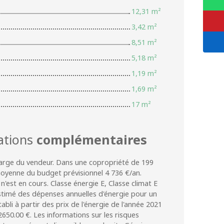
12,31 m²
3,42 m²
8,51 m²
5,18 m²
1,19 m²
1,69 m²
17 m²
ations
complémentaires
harge du vendeur. Dans une copropriété de 199
moyenne du budget prévisionnel 4 736 €/an.
'est en cours. Classe énergie E, Classe climat E
imé des dépenses annuelles d'énergie pour un
bli à partir des prix de l'énergie de l'année 2021
2650.00 €. Les informations sur les risques