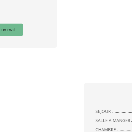
 un mail
SEJOUR
SALLE A MANGER
CHAMBRE