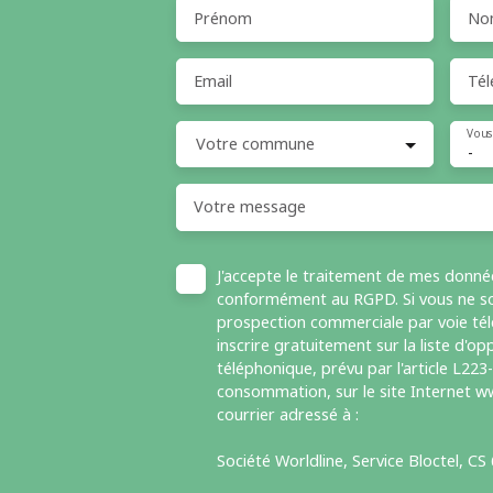
Prénom
No
Email
Tél
Vous
Votre commune
-
Votre message
J'accepte le traitement de mes donné
conformément au RGPD. Si vous ne sou
prospection commerciale par voie té
inscrire gratuitement sur la liste d'
téléphonique, prévu par l'article L223
consommation, sur le site Internet ww
courrier adressé à :
Société Worldline, Service Bloctel, C