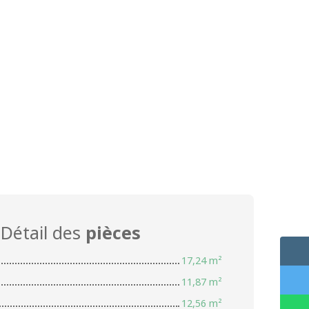
Détail des
pièces
17,24 m²
11,87 m²
12,56 m²