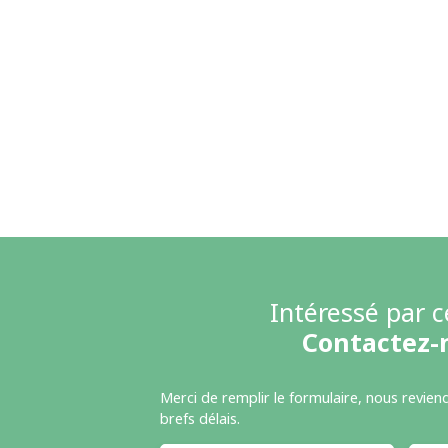
Intéressé par c
Contactez-
Merci de remplir le formulaire, nous revien
brefs délais.