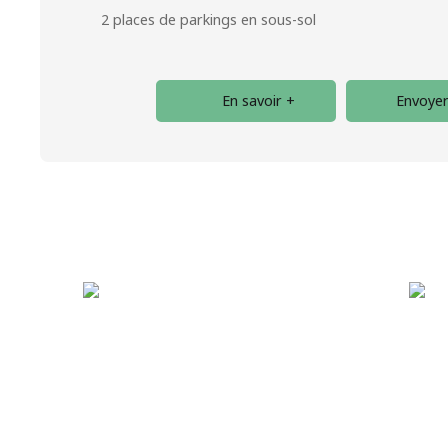
2 places de parkings en sous-sol
En savoir +
Envoyer