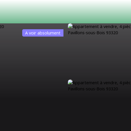
A voir absolument
ACHETER
LOUER
ESTIMATION
VENDRE