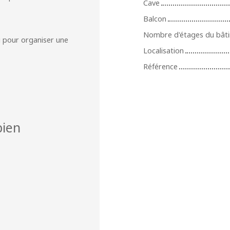
Cave
Balcon
Nombre d'étages du bât
u pour organiser une
Localisation
Référence
ien