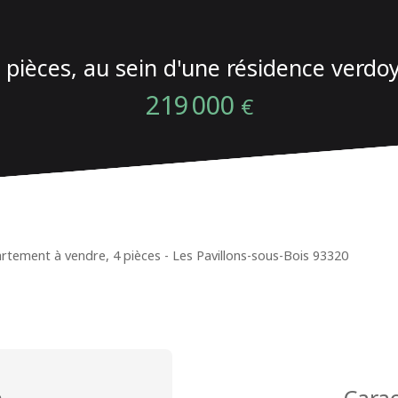
4 pièces, au sein d'une résidence verdo
219 000
€
rtement à vendre, 4 pièces - Les Pavillons-sous-Bois 93320
n
Carac