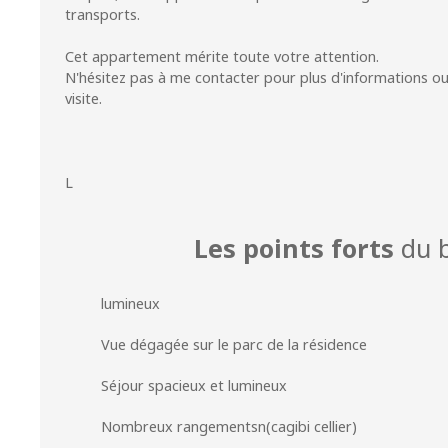
transports.
Cet appartement mérite toute votre attention.
N'hésitez pas à me contacter pour plus d'informations o
visite.
L
Les points forts
du b
lumineux
Vue dégagée sur le parc de la résidence
Séjour spacieux et lumineux
Nombreux rangementsn(cagibi cellier)