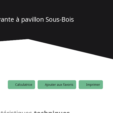
yante à pavillon Sous-Bois
Calculatrice
Ajouter aux favoris
Imprimer
téristiques
techniques