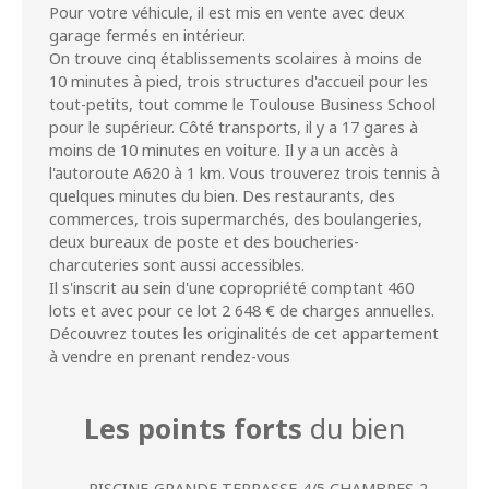
Pour votre véhicule, il est mis en vente avec deux
garage fermés en intérieur.
On trouve cinq établissements scolaires à moins de
10 minutes à pied, trois structures d'accueil pour les
tout-petits, tout comme le Toulouse Business School
pour le supérieur. Côté transports, il y a 17 gares à
moins de 10 minutes en voiture. Il y a un accès à
l'autoroute A620 à 1 km. Vous trouverez trois tennis à
quelques minutes du bien. Des restaurants, des
commerces, trois supermarchés, des boulangeries,
deux bureaux de poste et des boucheries-
charcuteries sont aussi accessibles.
Il s'inscrit au sein d'une copropriété comptant 460
lots et avec pour ce lot 2 648 € de charges annuelles.
Découvrez toutes les originalités de cet appartement
à vendre en prenant rendez-vous
Les points forts
du bien
PISCINE-GRANDE TERRASSE-4/5 CHAMBRES-2 BOX