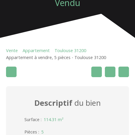
Vendu
Vente
Appartement
Toulouse 31200
Appartement à vendre, 5 pièces - Toulouse 31200
Descriptif
du bien
Surface
:
114.31
m²
Pièces
:
5