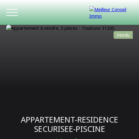
Vendu
ACCUEIL
ACHETER
LOUER
ESTIMATIO
APPARTEMENT-RESIDENCE
SECURISEE-PISCINE