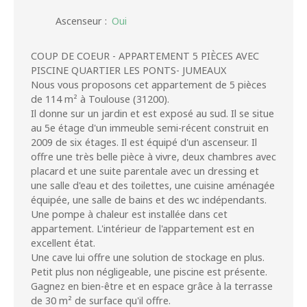
Ascenseur
:
Oui
COUP DE COEUR - APPARTEMENT 5 PIÈCES AVEC
PISCINE QUARTIER LES PONTS- JUMEAUX
Nous vous proposons cet appartement de 5 pièces
de 114 m² à Toulouse (31200).
Il donne sur un jardin et est exposé au sud. Il se situe
au 5e étage d'un immeuble semi-récent construit en
2009 de six étages. Il est équipé d'un ascenseur. Il
offre une très belle pièce à vivre, deux chambres avec
placard et une suite parentale avec un dressing et
une salle d'eau et des toilettes, une cuisine aménagée
équipée, une salle de bains et des wc indépendants.
Une pompe à chaleur est installée dans cet
appartement. L'intérieur de l'appartement est en
excellent état.
Une cave lui offre une solution de stockage en plus.
Petit plus non négligeable, une piscine est présente.
Gagnez en bien-être et en espace grâce à la terrasse
de 30 m² de surface qu'il offre.