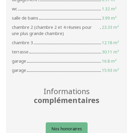
wc
1.32 m²
salle de bains
3.99 m²
chambre 2 (chambre 2 et 4 réunies pour
23.33 m²
une plus grande chambre)
chambre 3
12.18 m²
terrasse
30.11 m²
garage
16.8 m²
garage
15.93 m²
Informations
complémentaires
Nos honoraires