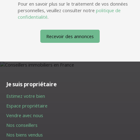
Pour en savoir plus sur le traitement de vos données
personnelles, veuillez consulter notre
politique de
confidentialité
.
Recevoir des annonces
Je suis propriétaire
Estimez votre bien
Espace propriétaire
Vendre avec nous
Nos conseillers
Nos biens vendus