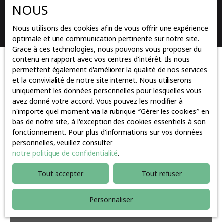
NOUS
Rechercher
Nous utilisons des cookies afin de vous offrir une expérience
optimale et une communication pertinente sur notre site.
Grace à ces technologies, nous pouvons vous proposer du
contenu en rapport avec vos centres d'intérêt. Ils nous
Trier par
permettent également d'améliorer la qualité de nos services
Créer une alerte
Pertinence
et la convivialité de notre site internet. Nous utiliserons
uniquement les données personnelles pour lesquelles vous
avez donné votre accord. Vous pouvez les modifier à
n'importe quel moment via la rubrique ″Gérer les cookies″ en
bas de notre site, à l'exception des cookies essentiels à son
fonctionnement. Pour plus d'informations sur vos données
personnelles, veuillez consulter
notre politique de confidentialité
.
Tout accepter
Tout refuser
Personnaliser
195 000
€