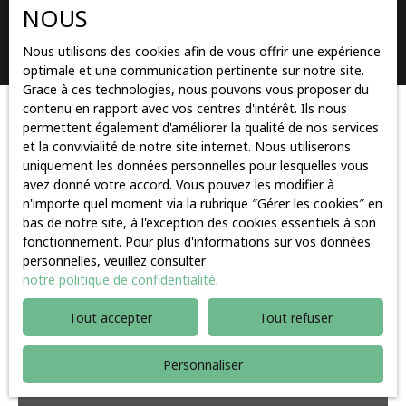
NOUS
Rechercher
Nous utilisons des cookies afin de vous offrir une expérience
optimale et une communication pertinente sur notre site.
Grace à ces technologies, nous pouvons vous proposer du
contenu en rapport avec vos centres d'intérêt. Ils nous
Trier par
permettent également d'améliorer la qualité de nos services
Créer une alerte
Pertinence
et la convivialité de notre site internet. Nous utiliserons
uniquement les données personnelles pour lesquelles vous
avez donné votre accord. Vous pouvez les modifier à
n'importe quel moment via la rubrique ″Gérer les cookies″ en
Vendu
bas de notre site, à l'exception des cookies essentiels à son
fonctionnement. Pour plus d'informations sur vos données
personnelles, veuillez consulter
notre politique de confidentialité
.
Tout accepter
Tout refuser
Personnaliser
Vendu