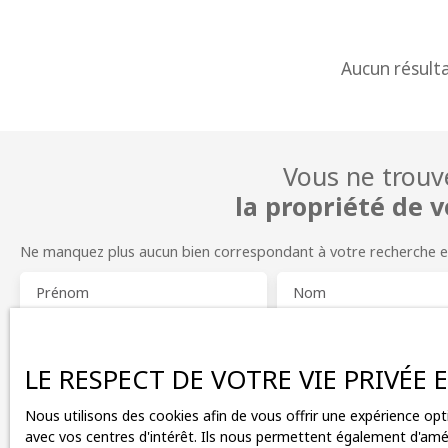
Aucun résult
Vous ne trouv
la propriété de v
Ne manquez plus aucun bien correspondant à votre recherche en v
Prénom
Nom
Type d'offre
Type de bien
Vente
Appartement
LE RESPECT DE VOTRE VIE PRIVÉE
Budget max (€)
Surface min (m²)
Nous utilisons des cookies afin de vous offrir une expérience o
avec vos centres d'intérêt. Ils nous permettent également d'améli