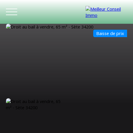
Baisse de prix
ACCUEIL
ACHETER
LOUER
ESTIMATIO