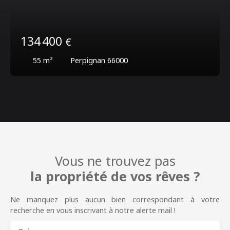
134 400
€
55
m²
Perpignan 66000
Vous ne trouvez pas
la propriété de vos rêves ?
Ne manquez plus aucun bien correspondant à votre
recherche en vous inscrivant à notre alerte mail !