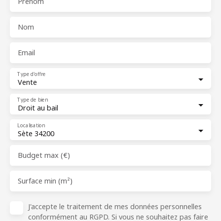
Prénom
Nom
Email
Type d'offre
Vente
Type de bien
Droit au bail
Localisation
Sète 34200
Budget max (€)
Surface min (m²)
J'accepte le traitement de mes données personnelles
conformément au RGPD. Si vous ne souhaitez pas faire