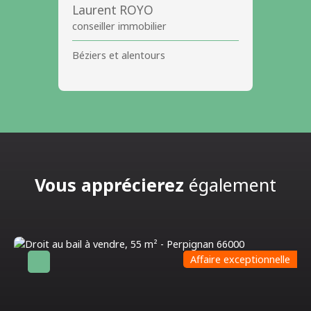
Laurent ROYO
conseiller immobilier
Béziers et alentours
Vous apprécierez
également
Affaire exceptionnelle