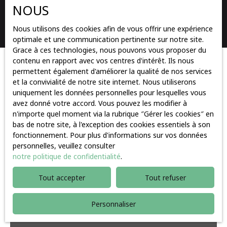
NOUS
Rechercher
Nous utilisons des cookies afin de vous offrir une expérience
optimale et une communication pertinente sur notre site.
Grace à ces technologies, nous pouvons vous proposer du
contenu en rapport avec vos centres d'intérêt. Ils nous
Trier par
permettent également d'améliorer la qualité de nos services
Créer une alerte
Pertinence
et la convivialité de notre site internet. Nous utiliserons
uniquement les données personnelles pour lesquelles vous
avez donné votre accord. Vous pouvez les modifier à
n'importe quel moment via la rubrique ″Gérer les cookies″ en
A voir absolument
bas de notre site, à l'exception des cookies essentiels à son
fonctionnement. Pour plus d'informations sur vos données
personnelles, veuillez consulter
notre politique de confidentialité
.
Tout accepter
Tout refuser
Personnaliser
80 000
€