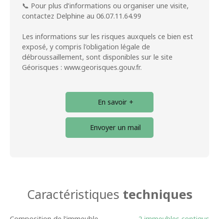
📞 Pour plus d’informations ou organiser une visite,
contactez Delphine au 06.07.11.64.99
Les informations sur les risques auxquels ce bien est
exposé, y compris l'obligation légale de
débroussaillement, sont disponibles sur le site
Géorisques : www.georisques.gouv.fr.
En savoir +
Envoyer un mail
Caractéristiques
techniques
Composition de l'immeuble
2 immeubles contigus