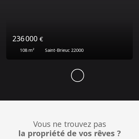
236 000
€
108
m²
Saint-Brieuc 22000
Vous ne trouvez pas
la propriété de vos rêves ?