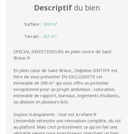
Descriptif
du bien
Surface
:
300
m²
Terrain
:
421
m²
SPECIAL INVESTISSEURS en plein centre de Saint
Brieuc !!!
En plein cœur de Saint-Brieuc, Delphine SINTEFF est
fière de vous présenter EN EXCLUSIVITE cet
immeuble de 300 m² qui vous offre un potentiel
exceptionnel pour un projet ambitieux : colocation,
immeuble de rapport, bureaux, logements étudiants,
ou division en plusieurs lots.
Soyons transparents : tout est à refaire !!!
L’ensemble nécessite une rénovation complète, du sol
au plafond. Mais c’est précisément ce qui en fait une
véritable pépite pour investisseurs cherchant un bien