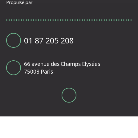
Propulsé par
01 87 205 208
66 avenue des Champs Elysées
75008 Paris