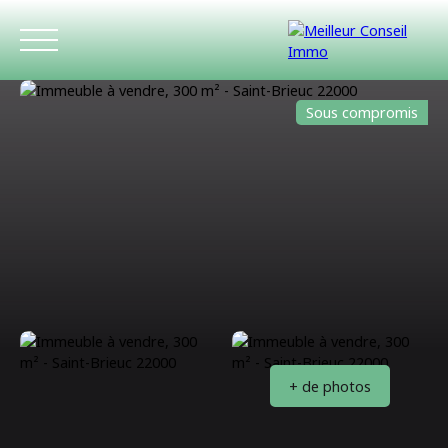
Sous compromis
ACCUEIL
ACHETER
LOUER
ESTIMATIO
+ de photos