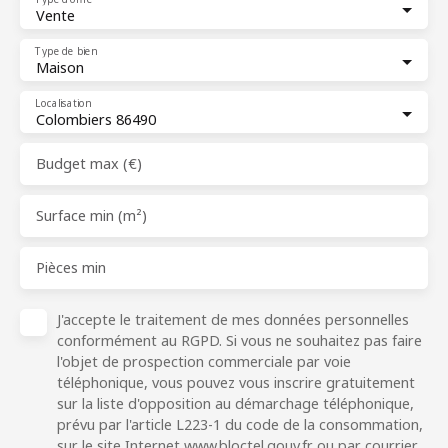
Vente
Type de bien
Maison
Localisation
Colombiers 86490
Budget max (€)
Surface min (m²)
Pièces min
J'accepte le traitement de mes données personnelles
conformément au RGPD. Si vous ne souhaitez pas faire
l'objet de prospection commerciale par voie
téléphonique, vous pouvez vous inscrire gratuitement
sur la liste d'opposition au démarchage téléphonique,
prévu par l'article L223-1 du code de la consommation,
sur le site Internet www.bloctel.gouv.fr ou par courrier