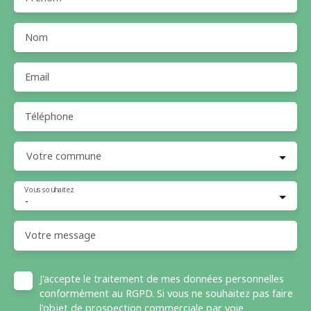
Nom
Email
Téléphone
Votre commune
Vous souhaitez
-
Votre message
J'accepte le traitement de mes données personnelles
conformément au RGPD. Si vous ne souhaitez pas faire
l'objet de prospection commerciale par voie