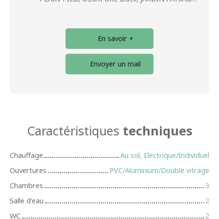
En savoir +
Envoyer un mail
Caractéristiques
techniques
Chauffage
Au sol, Electrique/Individuel
Ouvertures
PVC/Aluminium/Double vitrage
Chambres
3
Salle d'eau
2
WC
2