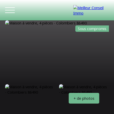
Sous compromis
ACCUEIL
ACHETER
LOUER
ESTIMATIO
+ de photos