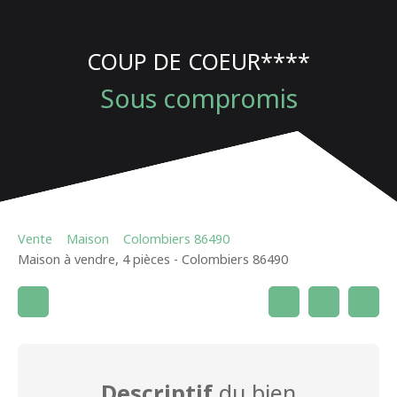
COUP DE COEUR****
Sous compromis
Vente
Maison
Colombiers 86490
Maison à vendre, 4 pièces - Colombiers 86490
Descriptif
du bien