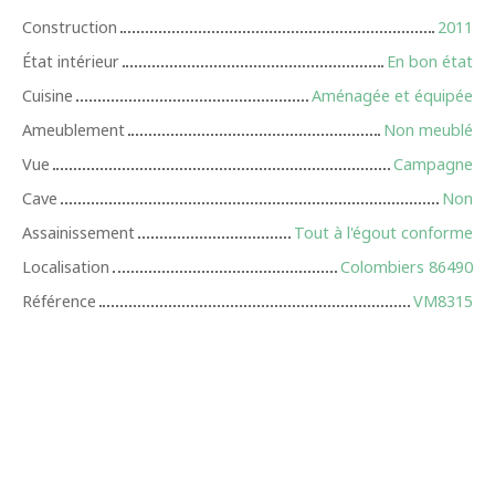
Construction
2011
État intérieur
En bon état
Cuisine
Aménagée et équipée
Ameublement
Non meublé
Vue
Campagne
Cave
Non
Assainissement
Tout à l'égout conforme
Localisation
Colombiers 86490
Référence
VM8315