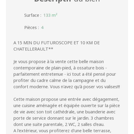
Surface
:
133
m²
Pièces
:
4
A 15 MIN DU FUTUROSCOPE ET 10 KM DE
CHATELLERAULT**
Je vous propose à la vente cette belle maison
contemporaine de plain-pied, à ossature bois -
parfaitement entretenue - ici tout a été pensé pour
profiter du cadre calme de la campagne et du
confort moderne. Vous n'avez qu'à poser vos valises!!!
Cette maison propose une entrée avec dégagement,
une cuisine aménagée et équipée ouverte sur la pièce
de vie avec son toit cathédrale, une buanderie avec
porte de service donnant sur le jardin. 3 chambres
dont une suite parentale, 2 WC, 2 salles d'eau.
A l'extérieur, vous profiterez d'une belle terrasse,