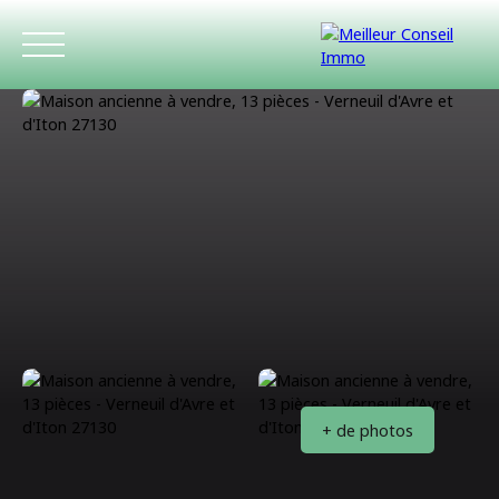
ACCUEIL
ACHETER
LOUER
ESTIMATIO
+ de photos