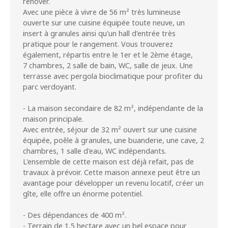
rénover.
Avec une pièce à vivre de 56 m² très lumineuse
ouverte sur une cuisine équipée toute neuve, un
insert à granules ainsi qu'un hall d'entrée très
pratique pour le rangement. Vous trouverez
également, répartis entre le 1er et le 2ème étage,
7 chambres, 2 salle de bain, WC, salle de jeux. Une
terrasse avec pergola bioclimatique pour profiter du
parc verdoyant.
- La maison secondaire de 82 m², indépendante de la
maison principale.
Avec entrée, séjour de 32 m² ouvert sur une cuisine
équipée, poêle à granules, une buanderie, une cave, 2
chambres, 1 salle d'eau, WC indépendants.
L'ensemble de cette maison est déjà refait, pas de
travaux à prévoir. Cette maison annexe peut être un
avantage pour développer un revenu locatif, créer un
gîte, elle offre un énorme potentiel.
- Des dépendances de 400 m².
- Terrain de 1,5 hectare avec un bel espace pour