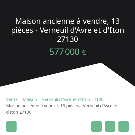
Maison ancienne à vendre, 13
pièces - Verneuil d'Avre et d'Iton
27130
577 000
€
Vente
Maison
Verneuil d'Avre et d'Iton 27130
Maison ancienne à vendre, 13 pièces - Verneuil d'Avre et
d'Iton 27130