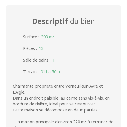
Descriptif
du bien
Surface
:
303
m²
Pièces
:
13
Salle de bains
:
1
Terrain
:
01 ha 50 a
Charmante propriété entre Verneuil-sur-Avre et
L'Aigle.
Dans un endroit paisible, au calme sans vis-à-vis, en
bordure de rivière, idéal pour se ressourcer.
Cette maison se décompose en deux parties :
- La maison principale d'environ 220 m² à terminer de