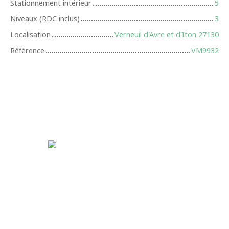
Stationnement intérieur
5
Niveaux (RDC inclus)
3
Localisation
Verneuil d'Avre et d'Iton 27130
Référence
VM9932