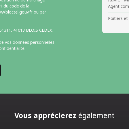
-1 du code de la
Agent com
w.bloctel.gouv.fr ou par
Poitiers et
S 61311, 41013 BLOIS CEDEX.
 de vos données personnelles,
onfidentialité
.
Vous apprécierez
également