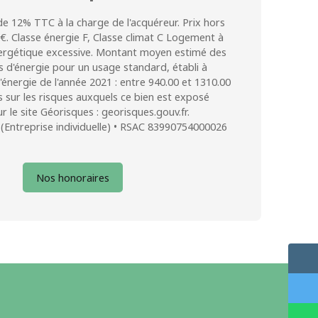
de 12% TTC à la charge de l'acquéreur. Prix hors
€. Classe énergie F, Classe climat C Logement à
rgétique excessive. Montant moyen estimé des
 d'énergie pour un usage standard, établi à
l'énergie de l'année 2021 : entre 940.00 et 1310.00
s sur les risques auxquels ce bien est exposé
r le site Géorisques : georisques.gouv.fr.
(Entreprise individuelle) • RSAC 83990754000026
Nos honoraires