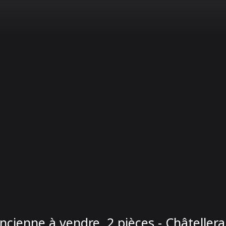
ncienne à vendre, 2 pièces - Châtellera