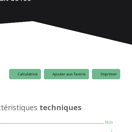
Calculatrice
Ajouter aux favoris
Imprimer
téristiques
techniques
Non
1