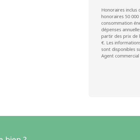
Honoraires inclus 
honoraires 50 000 
consommation éne
dépenses annuelles
partir des prix de 
€. Les information
sont disponibles su
Agent commercial 
e bien ?