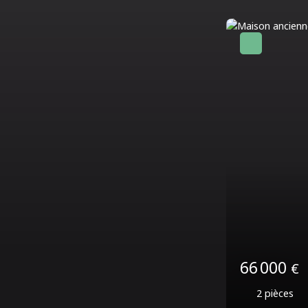
106 000
4
pièces