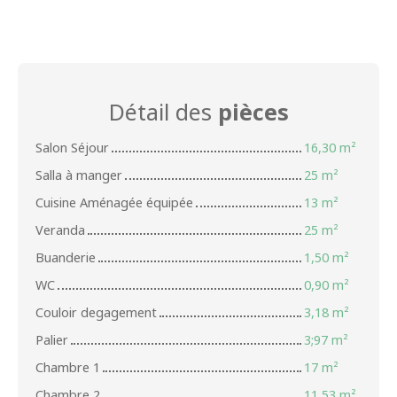
Détail des
pièces
Salon Séjour
16,30 m²
Salla à manger
25 m²
Cuisine Aménagée équipée
13 m²
Veranda
25 m²
Buanderie
1,50 m²
WC
0,90 m²
Couloir degagement
3,18 m²
Palier
3;97 m²
Chambre 1
17 m²
Chambre 2
11,53 m²