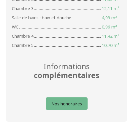
Chambre 3
12,11 m²
Salle de bains : bain et douche
4,99 m²
WC
0,96 m²
Chambre 4
11,42 m²
Chambre 5
10,70 m²
Informations
complémentaires
Nos honoraires