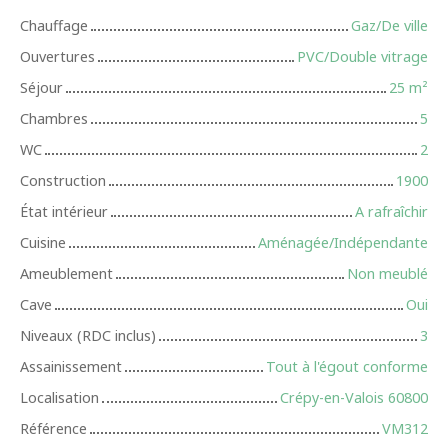
Chauffage
Gaz/De ville
Ouvertures
PVC/Double vitrage
Séjour
25
m²
Chambres
5
WC
2
Construction
1900
État intérieur
A rafraîchir
Cuisine
Aménagée/Indépendante
Ameublement
Non meublé
Cave
Oui
Niveaux (RDC inclus)
3
Assainissement
Tout à l'égout conforme
Localisation
Crépy-en-Valois 60800
Référence
VM312