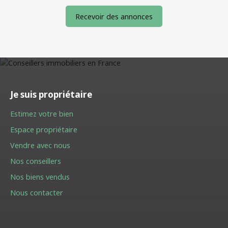
Recevoir des annonces
Je suis propriétaire
Estimez votre bien
Espace propriétaire
Vendre avec nous
Nos conseillers
Nos biens vendus
Nous contacter