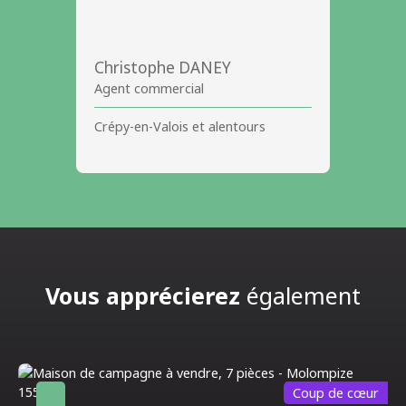
Christophe DANEY
Agent commercial
Crépy-en-Valois et alentours
Vous apprécierez
également
Coup de cœur