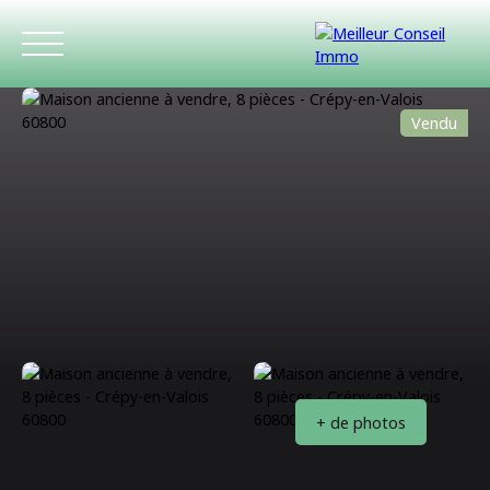
Vendu
ACCUEIL
ACHETER
LOUER
ESTIMATIO
+ de photos