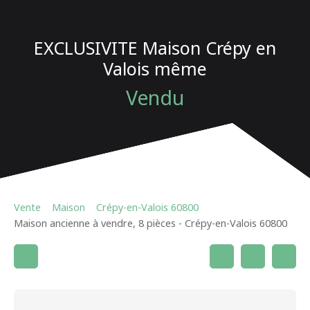
EXCLUSIVITE Maison Crépy en
Valois même
Vendu
Vente
Maison
Crépy-en-Valois 60800
Maison ancienne à vendre, 8 pièces - Crépy-en-Valois 60800