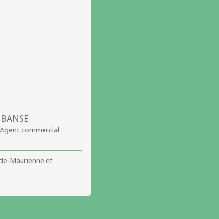
e BANSE
 Agent commercial
-de-Maurienne et