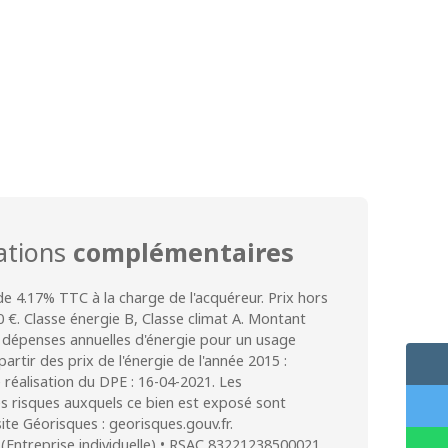
ations
complémentaires
de 4.17% TTC à la charge de l'acquéreur. Prix hors
 €. Classe énergie B, Classe climat A. Montant
dépenses annuelles d'énergie pour un usage
partir des prix de l'énergie de l'année 2015 :
 réalisation du DPE : 16-04-2021. Les
es risques auxquels ce bien est exposé sont
site Géorisques : georisques.gouv.fr.
(Entreprise individuelle) • RSAC 83221238500021