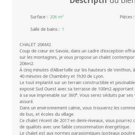
Surface
:
206
m²
Pièces
Salle de bains
:
1
CHALET 206M2
Coup de cœur en Savoie, dans un cadre d'exception offr
sur les montagnes, je vous propose un chalet contempor
206m2.
À cinq minutes d'Albertville sur les hauteurs de Venthon, 
40 minutes de Chambéry et 1h30 de Lyon.
Le tout implanté sur un terrain constructible et piscinab
exposé Sud Ouest avec sa terrasse de 100m2 apportant u
à sa vue imprenable sur 360°. Vous serez séduits par ses 
assuré.
Dans un environnement calme, vous trouverez les commer
de bus, et écoles du village.
Ce chalet récent de 2017 en demi-niveaux, vous pourrez 
de qualités avec une faible consommation énergétique.
Le chalet est aux normes parasismiques (poteaux poutre