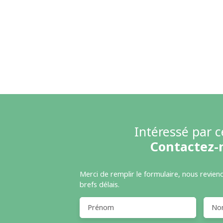
Intéressé par c
Contactez-
Merci de remplir le formulaire, nous revien
brefs délais.
Prénom
No