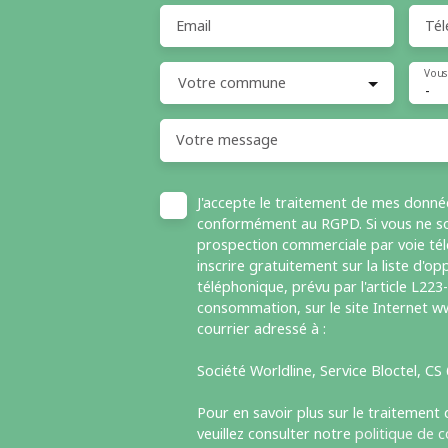
Email
Tél
Vous
Votre commune
-
Votre message
J'accepte le traitement de mes donné
conformément au RGPD. Si vous ne sou
prospection commerciale par voie té
inscrire gratuitement sur la liste d'
téléphonique, prévu par l'article L223
consommation, sur le site Internet ww
courrier adressé à :
Société Worldline, Service Bloctel, C
Pour en savoir plus sur le traitement
veuillez consulter notre
politique de c