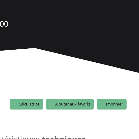
200
Calculatrice
Ajouter aux favoris
Imprimer
téristiques
techniques