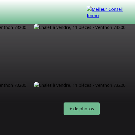
VENDUS
CONTACT
NOUS REJOINDRE
+ de photos