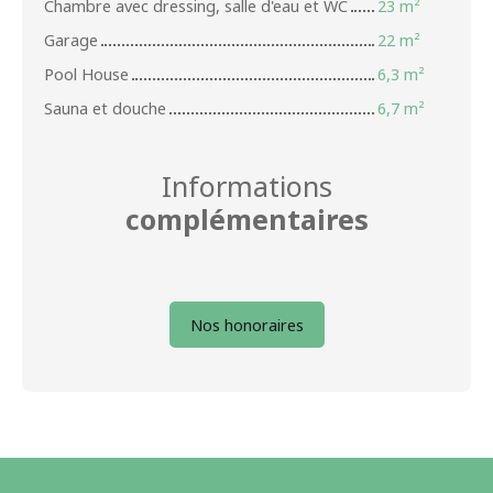
Chambre avec dressing, salle d'eau et WC
23 m²
Garage
22 m²
Pool House
6,3 m²
Sauna et douche
6,7 m²
Informations
complémentaires
Nos honoraires