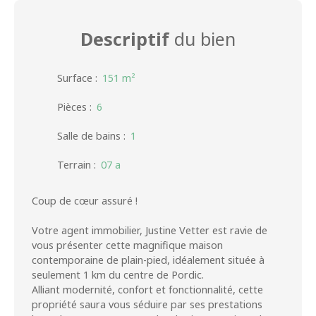
Descriptif
du bien
Surface
:
151
m²
Pièces
:
6
Salle de bains
:
1
Terrain
:
07 a
Coup de cœur assuré !
Votre agent immobilier, Justine Vetter est ravie de
vous présenter cette magnifique maison
contemporaine de plain-pied, idéalement située à
seulement 1 km du centre de Pordic.
Alliant modernité, confort et fonctionnalité, cette
propriété saura vous séduire par ses prestations