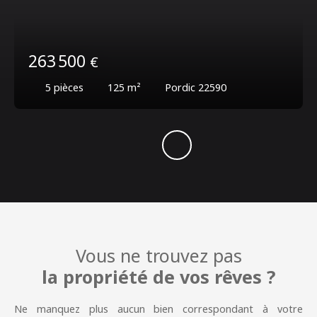
263 500
€
5
pièces
125
m²
Pordic 22590
Vous ne trouvez pas
la propriété de vos rêves ?
Ne manquez plus aucun bien correspondant à votre