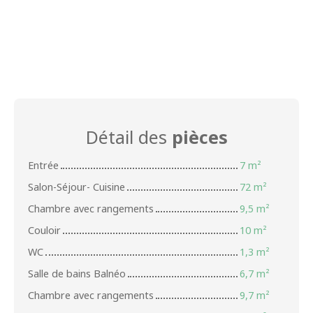
Détail des
pièces
Entrée
7 m²
Salon-Séjour- Cuisine
72 m²
Chambre avec rangements
9,5 m²
Couloir
10 m²
WC
1,3 m²
Salle de bains Balnéo
6,7 m²
Chambre avec rangements
9,7 m²