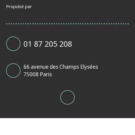
Propulsé par
01 87 205 208
66 avenue des Champs Elysées
75008 Paris