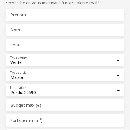
recherche en vous inscrivant à notre alerte mail !
Prénom
Nom
Email
Type d'offre
Vente
Type de bien
Maison
Localisation
Pordic 22590
Budget max (€)
Surface min (m²)