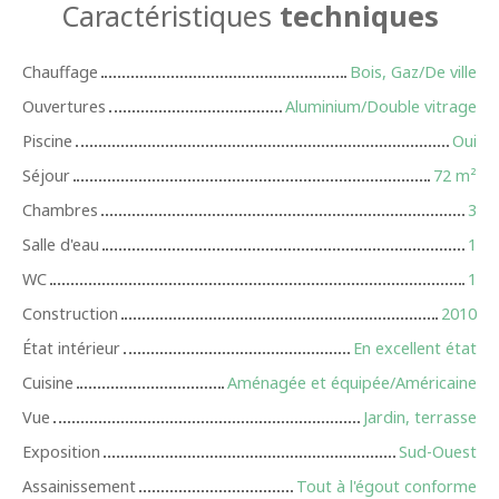
Caractéristiques
techniques
Chauffage
Bois, Gaz/De ville
Ouvertures
Aluminium/Double vitrage
Piscine
Oui
Séjour
72
m²
Chambres
3
Salle d'eau
1
WC
1
Construction
2010
État intérieur
En excellent état
Cuisine
Aménagée et équipée/Américaine
Vue
Jardin, terrasse
Exposition
Sud-Ouest
Assainissement
Tout à l'égout conforme