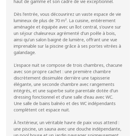
haut de gamme et son cadre de vie exceptionnel.
Dès l’entrée, vous découvrirez un vaste espace de vie
lumineux de plus de 70 m². La cuisine, entièrement
aménagée et équipée avec un îlot central, s’ouvre sur
un séjour chaleureux agrémenté d’un poêle à bois,
ainsi qu’un salon baigné de lumière, offrant une vue
imprenable sur la piscine grâce à ses portes vitrées à
galandage.
L’espace nuit se compose de trois chambres, chacune
avec son propre cachet : une première chambre
discrètement dissimulée derrière une tapisserie
élégante, une seconde chambre avec rangements
intégrés, et une superbe suite parentale dotée d’un
dressing fonctionnel et d’une salle d’eau avec WC.
Une salle de bains balnéo et des WC indépendants
complètent cet espace nuit.
À l’extérieur, un véritable havre de paix vous attend :
une piscine, un sauna avec une douche indépendante,
un pool house et un jardin paysager soigneusement