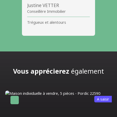
Justine VETTER
Conseillère Immobilier
Trégueux et alentours
Vous apprécierez
également
A saisir