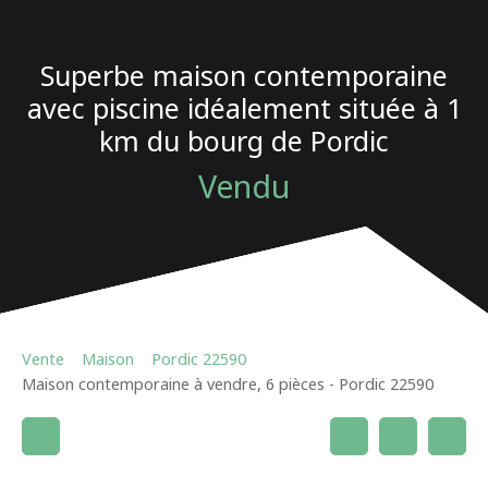
Superbe maison contemporaine
avec piscine idéalement située à 1
km du bourg de Pordic
Vendu
Vente
Maison
Pordic 22590
Maison contemporaine à vendre, 6 pièces - Pordic 22590