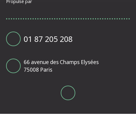
Propulsé par
01 87 205 208
66 avenue des Champs Elysées
75008 Paris