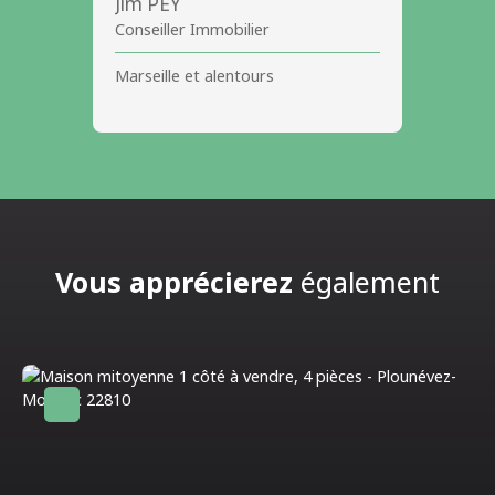
Jim PEY
Conseiller Immobilier
Marseille et alentours
Vous apprécierez
également