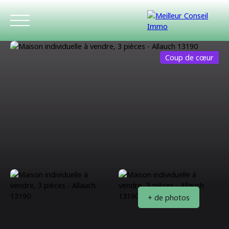
Coup de cœur
ACCUEIL
ACHETER
LOUER
ESTIMATIO
+ de photos