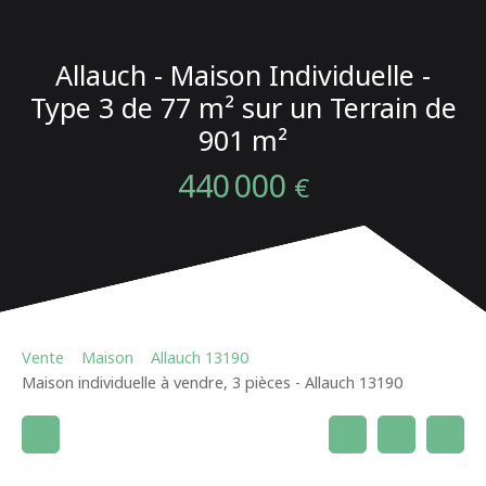
Allauch - Maison Individuelle -
Type 3 de 77 m² sur un Terrain de
901 m²
440 000
€
Vente
Maison
Allauch 13190
Maison individuelle à vendre, 3 pièces - Allauch 13190