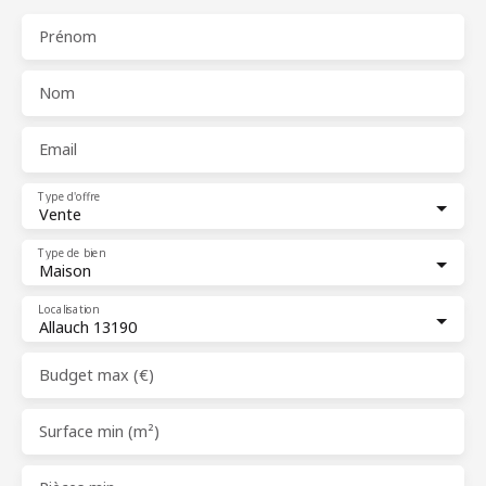
Prénom
Nom
Email
Type d'offre
Vente
Type de bien
Maison
Localisation
Allauch 13190
Budget max (€)
Surface min (m²)