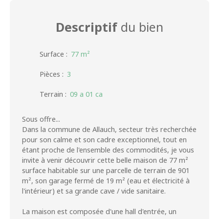
Descriptif
du bien
Surface
:
77
m²
Pièces
:
3
Terrain
:
09 a 01 ca
Sous offre...
Dans la commune de Allauch, secteur très recherchée
pour son calme et son cadre exceptionnel, tout en
étant proche de l'ensemble des commodités, je vous
invite à venir découvrir cette belle maison de 77 m²
surface habitable sur une parcelle de terrain de 901
m², son garage fermé de 19 m² (eau et électricité à
l'intérieur) et sa grande cave / vide sanitaire.
La maison est composée d'une hall d'entrée, un