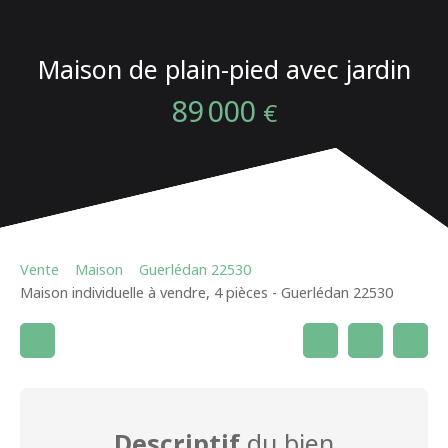
Maison de plain-pied avec jardin
89 000
€
Vente
Maison
Guerlédan 22530
Maison individuelle à vendre, 4 pièces - Guerlédan 22530
Descriptif
du bien