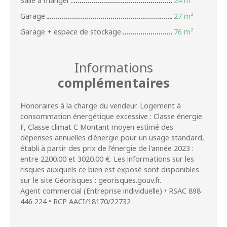
Salle à manger
24 m²
Garage
27 m²
Garage + espace de stockage
76 m²
Informations
complémentaires
Honoraires à la charge du vendeur. Logement à
consommation énergétique excessive : Classe énergie
F, Classe climat C Montant moyen estimé des
dépenses annuelles d'énergie pour un usage standard,
établi à partir des prix de l'énergie de l'année 2023 :
entre 2200.00 et 3020.00 €. Les informations sur les
risques auxquels ce bien est exposé sont disponibles
sur le site Géorisques : georisques.gouv.fr.
Agent commercial (Entreprise individuelle) • RSAC 898
446 224 • RCP AACI/18170/22732