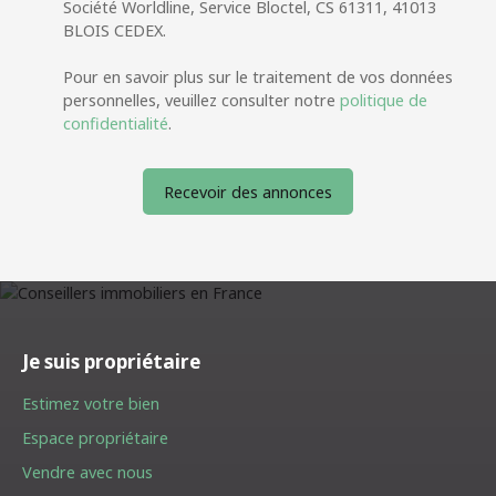
Société Worldline, Service Bloctel, CS 61311, 41013
BLOIS CEDEX.
Pour en savoir plus sur le traitement de vos données
personnelles, veuillez consulter notre
politique de
confidentialité
.
Recevoir des annonces
Je suis propriétaire
Estimez votre bien
Espace propriétaire
Vendre avec nous