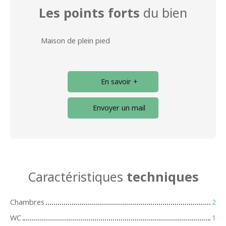
Les points forts
du bien
Maison de plein pied
En savoir +
Envoyer un mail
Caractéristiques
techniques
Chambres
2
WC
1