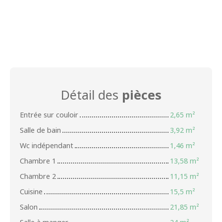
Détail des
pièces
Entrée sur couloir
2,65 m²
Salle de bain
3,92 m²
Wc indépendant
1,46 m²
Chambre 1
13,58 m²
Chambre 2
11,15 m²
Cuisine
15,5 m²
Salon
21,85 m²