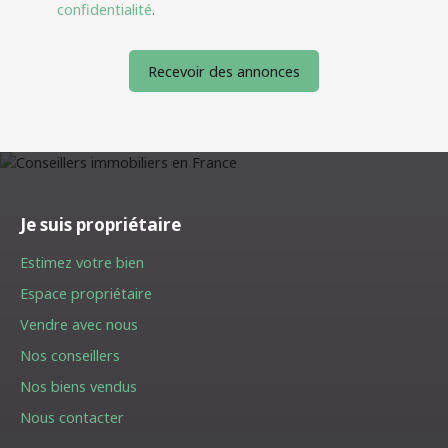
confidentialité
.
Recevoir des annonces
Je suis propriétaire
Estimez votre bien
Espace propriétaire
Vendre avec nous
Nos conseillers
Nos biens vendus
Nous contacter