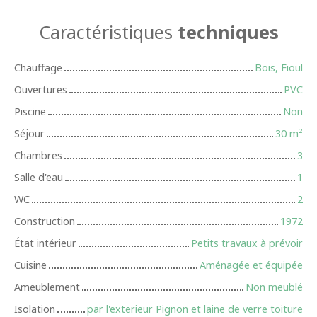
Caractéristiques
techniques
Chauffage
Bois, Fioul
Ouvertures
PVC
Piscine
Non
Séjour
30
m²
Chambres
3
Salle d'eau
1
WC
2
Construction
1972
État intérieur
Petits travaux à prévoir
Cuisine
Aménagée et équipée
Ameublement
Non meublé
Isolation
par l'exterieur Pignon et laine de verre toiture