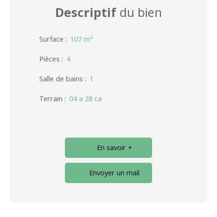
Descriptif
du bien
Surface
:
107
m²
Pièces
:
4
Salle de bains
:
1
Terrain
:
04 a 28 ca
En savoir +
Envoyer un mail