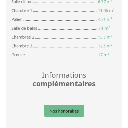
Salle d'eau
6.37 m²
Chambre 1
11.06 m²
Palier
4.71 m²
Salle de bains
7.1 m²
Chambres 2
13.5 m²
Chambre 3
12.5 m²
Grenier
17 m²
Informations
complémentaires
Nos honoraires