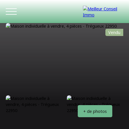
Vendu
ACCUEIL
ACHETER
LOUER
ESTIMATIO
+ de photos