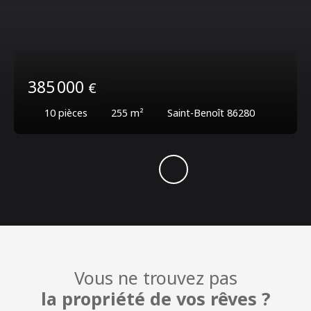
385 000
€
10
pièces
255
m²
Saint-Benoît 86280
Vous ne trouvez pas
la propriété de vos rêves ?