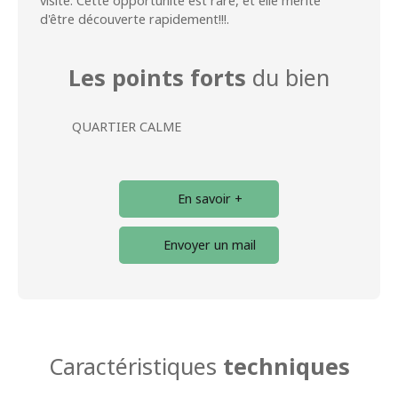
visite. Cette opportunité est rare, et elle mérite
d'être découverte rapidement!!!.
Les points forts
du bien
QUARTIER CALME
En savoir +
Envoyer un mail
Caractéristiques
techniques