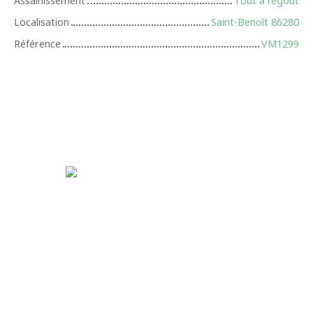
Assainissement
Tout à l'égout
Localisation
Saint-Benoît 86280
Référence
VM1299