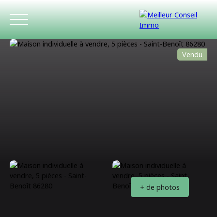
Vendu
ACCUEIL
ACHETER
LOUER
ESTIMATIO
+ de photos