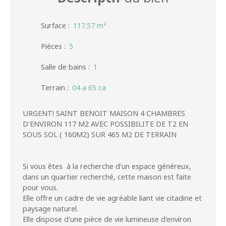
Surface
:
117.57
m²
Pièces
:
5
Salle de bains
:
1
Terrain
:
04 a 65 ca
URGENT! SAINT BENOIT MAISON 4 CHAMBRES
D'ENVIRON 117 M2 AVEC POSSIBILITE DE T2 EN
SOUS SOL ( 160M2) SUR 465 M2 DE TERRAIN
Si vous êtes à la recherche d'un espace généreux,
dans un quartier recherché, cette maison est faite
pour vous.
Elle offre un cadre de vie agréable liant vie citadine et
paysage naturel.
Elle dispose d'une pièce de vie lumineuse d'environ