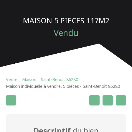
MAISON 5 PIECES 117M2
Vendu
Vente
Maison
Saint-Benoît 86280
Maison individuelle à vendre, 5 pièces - Saint-Benoît 86280
Descriptif
du bien