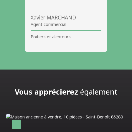
Xavier MARCHAND
Agent commercial
Poitiers et alentours
Vous apprécierez
également