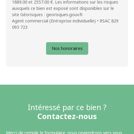
1889.00 et 2557.00 €. Les informations sur les risques
auxquels ce bien est exposé sont disponibles sur le
site Géorisques : georisques.gouv.fr.
Agent commercial (Entreprise individuelle) • RSAC 829
093 723
Nos honoraires
Intéressé par ce bien ?
Contactez-nous
Merci de remplir le formulaire, nous reviendrons vers vous