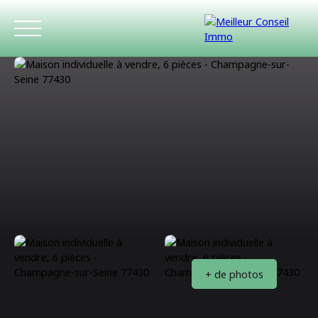
ACCUEIL
ACHETER
LOUER
ESTIMATIO
+ de photos