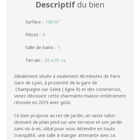
Descriptif
du bien
Surface
:
100
m²
Pièces
:
6
Salle de bains
:
1
Terrain
:
02 a 01 ca
Idéalement située à seulement 40 minutes de Paris
Gare de Lyon, à proximité de la gare de
Champagne-sur-Seine ( ligne R) et des commerces,
venez découvrir cette charmante maison entièrement
rénovée en 2019 avec goût.
Ce bien propose au rez-de-jardin, un vaste salon
donnant de plain pied sur une terrasse et son jardin
sans vis-à-vis, idéal pour vous détendre en toute
tranquilité, une salle à manger attenante avec sa