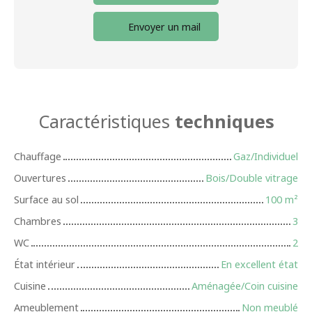
Envoyer un mail
Caractéristiques
techniques
Chauffage
Gaz/Individuel
Ouvertures
Bois/Double vitrage
Surface au sol
100
m²
Chambres
3
WC
2
État intérieur
En excellent état
Cuisine
Aménagée/Coin cuisine
Ameublement
Non meublé