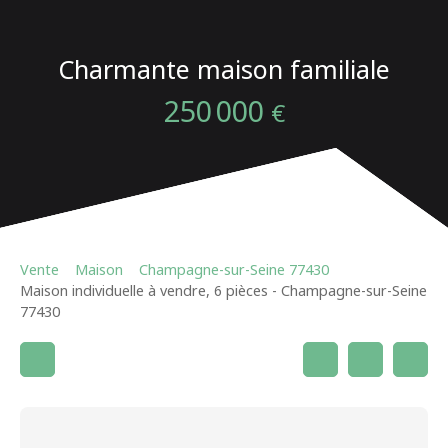
Charmante maison familiale
250 000
€
Vente
Maison
Champagne-sur-Seine 77430
Maison individuelle à vendre, 6 pièces - Champagne-sur-Seine
77430