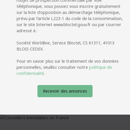
l'objet de prospection commerciale par voie
téléphonique, vous pouvez vous inscrire gratuitement
sur la liste d'opposition au démarchage téléphonique,
prévu par l'article L223-1 du code de la consommation,
sur le site Internet www.bloctel.gouv.fr ou par courrier
adressé à :
Société Worldline, Service Bloctel, CS 61311, 41013
BLOIS CEDEX.
Pour en savoir plus sur le traitement de vos données
personnelles, veuillez consulter notre
politique de
confidentialité
.
Recevoir des annonces