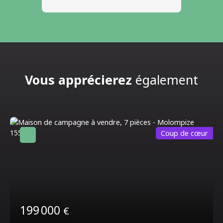
Vous apprécierez
également
Coup de cœur
199 000
€