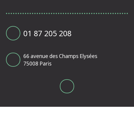
01 87 205 208
66 avenue des Champs Elysées
75008 Paris