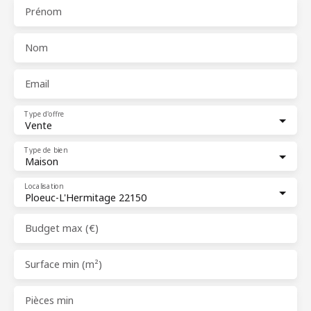
Prénom
Nom
Email
Type d'offre
Vente
Type de bien
Maison
Localisation
Ploeuc-L'Hermitage 22150
Budget max (€)
Surface min (m²)
Pièces min