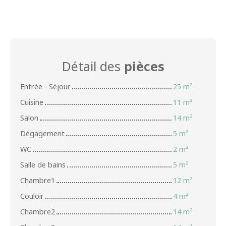
Détail des
pièces
Entrée - Séjour
25 m²
Cuisine
11 m²
Salon
14 m²
Dégagement
5 m²
WC
2 m²
Salle de bains
5 m²
Chambre1
12 m²
Couloir
4 m²
Chambre2
14 m²