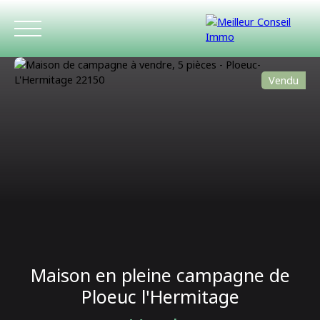
Vendu
ACCUEIL
ACHETER
LOUER
ESTIMATIO
Maison en pleine campagne de
Ploeuc l'Hermitage