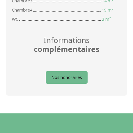
Chambre3
14 m²
Chambre4
19 m²
WC
2 m²
Informations
complémentaires
Nos honoraires