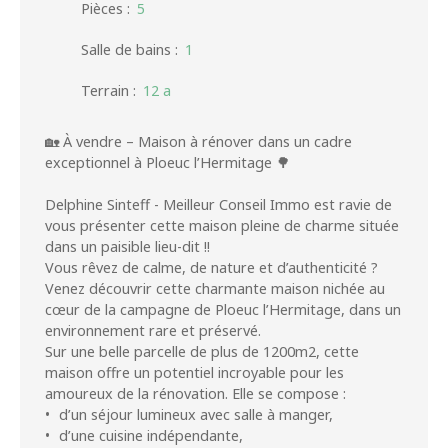
Pièces
:
5
Salle de bains
:
1
Terrain
:
12 a
🏡 À vendre – Maison à rénover dans un cadre
exceptionnel à Ploeuc l’Hermitage 🌳
Delphine Sinteff - Meilleur Conseil Immo est ravie de
vous présenter cette maison pleine de charme située
dans un paisible lieu-dit !!
Vous rêvez de calme, de nature et d’authenticité ?
Venez découvrir cette charmante maison nichée au
cœur de la campagne de Ploeuc l’Hermitage, dans un
environnement rare et préservé.
Sur une belle parcelle de plus de 1200m2, cette
maison offre un potentiel incroyable pour les
amoureux de la rénovation. Elle se compose :
d’un séjour lumineux avec salle à manger,
d’une cuisine indépendante,