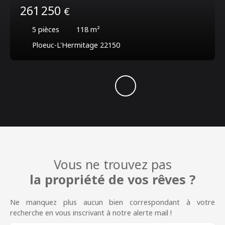
261 250
€
5
pièces
118
m²
Ploeuc-L'Hermitage 22150
Vous ne trouvez pas
la propriété de vos rêves ?
Ne manquez plus aucun bien correspondant à votre
recherche en vous inscrivant à notre alerte mail !