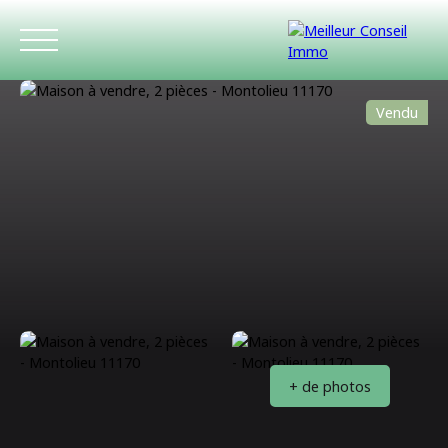
Vendu
ACCUEIL
ACHETER
LOUER
ESTIMATIO
+ de photos