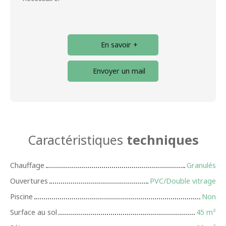
En savoir +
Envoyer un mail
Caractéristiques
techniques
Chauffage
Granulés
Ouvertures
PVC/Double vitrage
Piscine
Non
Surface au sol
45
m²