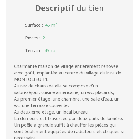
Descriptif
du bien
Surface
:
45
m²
Pièces
:
2
Terrain
:
45 ca
Charmante maison de village entièrement rénovée
avec goût, implantée au centre du village du livre de
MONTOLIEU 11.
Au rez de chaussée elle se compose d'un
salon/séjour, cuisine américaine, un wc, placards,
Au premier étage, une chambre, une salle d'eau, un
wc, une terrasse couverte,
Au deuxième étage, un local bureau.
La demeure est traversée par deux puits de lumière.
Un poêle à granule suffit à chauffer les pièces qui
sont également équipées de radiateurs électriques si
nécessaire.