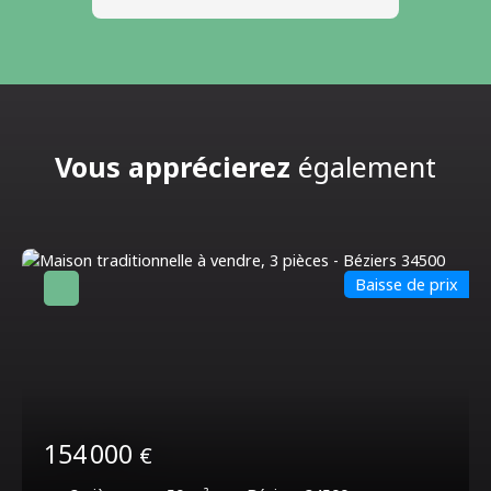
Vous apprécierez
également
Baisse de prix
154 000
€