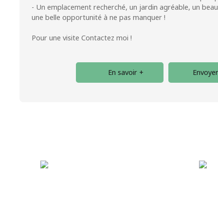
- Un emplacement recherché, un jardin agréable, un beau 
une belle opportunité à ne pas manquer !
Pour une visite Contactez moi !
En savoir +
Envoyer