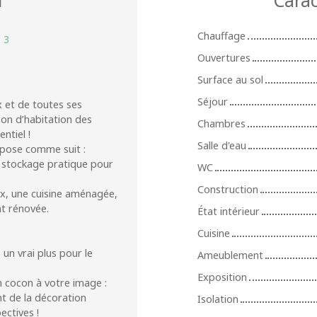
Chauffage
:
3
Ouvertures
Surface au sol
Séjour
 et de toutes ses
on d’habitation des
Chambres
ntiel !
Salle d'eau
ompose comme suit :
e stockage pratique pour
WC
Construction
ux, une cuisine aménagée,
t rénovée.
État intérieur
Cuisine
 un vrai plus pour le
Ameublement
Exposition
n cocon à votre image :
nt de la décoration
Isolation
ectives !