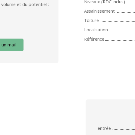
Niveaux (RDC inclus)
volume et du potentiel :
Assainissement
Toiture
Localisation
Référence
 un mail
entrée