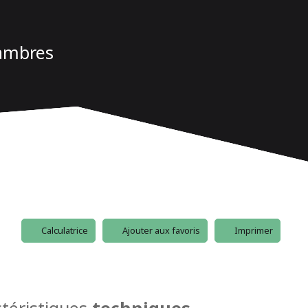
hambres
Calculatrice
Ajouter aux favoris
Imprimer
téristiques
techniques