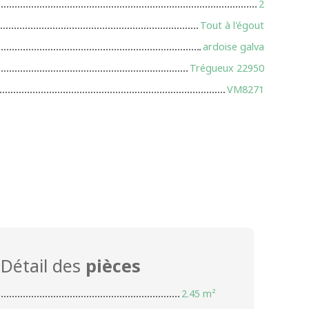
2
Tout à l'égout
ardoise galva
Trégueux 22950
VM8271
Détail des
pièces
2.45 m²