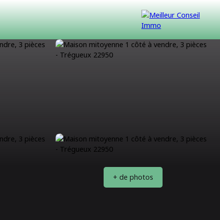
VENDUS
CONTACT
NOUS REJOINDRE
+ de photos