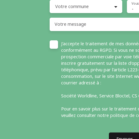
Vous
Votre commune
-
Votre message
J'accepte le traitement de mes donné
conformément au RGPD. Si vous ne sou
prospection commerciale par voie té
inscrire gratuitement sur la liste d'
téléphonique, prévu par l'article L223
consommation, sur le site Internet ww
courrier adressé à :
Société Worldline, Service Bloctel, C
Pour en savoir plus sur le traitement
veuillez consulter notre
politique de c
Envoyer