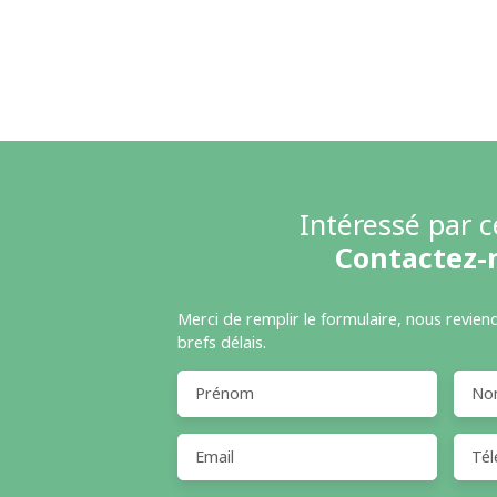
Intéressé par c
Contactez-
Merci de remplir le formulaire, nous revien
brefs délais.
Prénom
No
Email
Tél