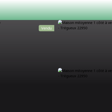
Vendu
ACHETER
LOUER
ESTIMATION
VENDRE