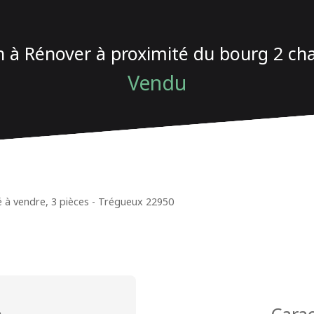
 à Rénover à proximité du bourg 2 c
Vendu
 à vendre, 3 pièces - Trégueux 22950
n
Carac