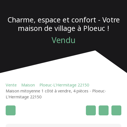
Charme, espace et confort - Votre
maison de village à Ploeuc !
Vendu
Vente
Maison
Ploeuc-L'Hermitage 22150
Maison mitoyenne 1 côté à vendre, 4 pièces - Ploeuc-
L'Hermitage 22150