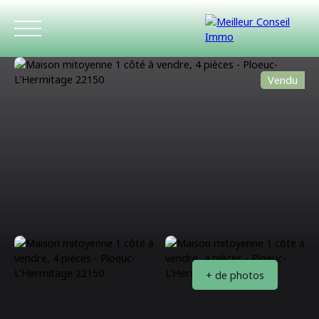
Vendu
ACCUEIL
ACHETER
LOUER
ESTIMATIO
+ de photos