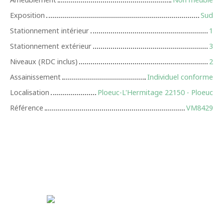
Exposition
Sud
Stationnement intérieur
1
Stationnement extérieur
3
Niveaux (RDC inclus)
2
Assainissement
Individuel conforme
Localisation
Ploeuc-L'Hermitage 22150 - Ploeuc
Référence
VM8429