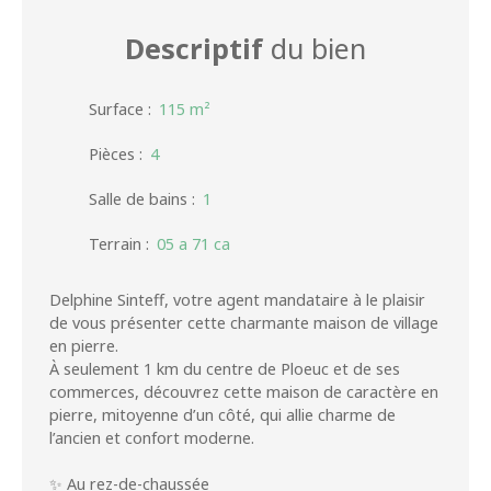
Descriptif
du bien
Surface
:
115
m²
Pièces
:
4
Salle de bains
:
1
Terrain
:
05 a 71 ca
Delphine Sinteff, votre agent mandataire à le plaisir
de vous présenter cette charmante maison de village
en pierre.
À seulement 1 km du centre de Ploeuc et de ses
commerces, découvrez cette maison de caractère en
pierre, mitoyenne d’un côté, qui allie charme de
l’ancien et confort moderne.
✨ Au rez-de-chaussée