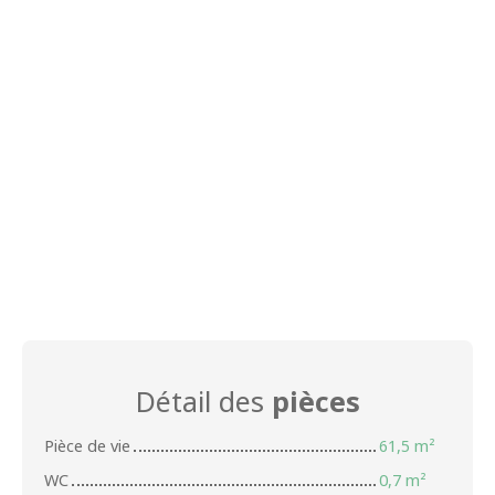
Détail des
pièces
Pièce de vie
61,5 m²
WC
0,7 m²