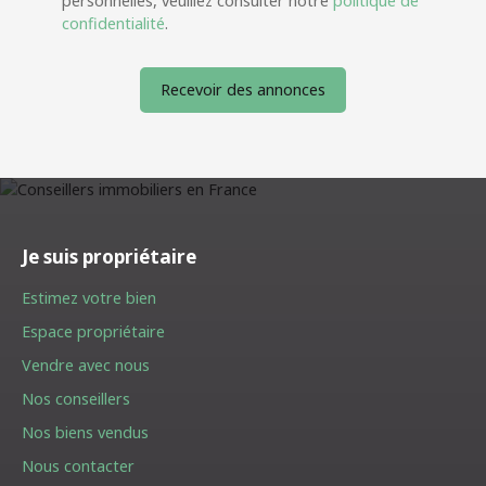
personnelles, veuillez consulter notre
politique de
confidentialité
.
Recevoir des annonces
Je suis propriétaire
Estimez votre bien
Espace propriétaire
Vendre avec nous
Nos conseillers
Nos biens vendus
Nous contacter