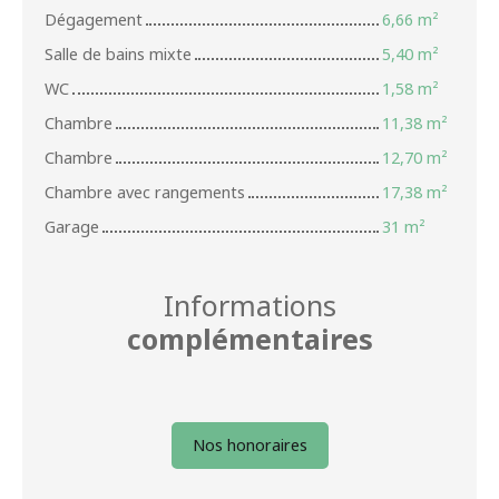
Dégagement
6,66 m²
Salle de bains mixte
5,40 m²
WC
1,58 m²
Chambre
11,38 m²
Chambre
12,70 m²
Chambre avec rangements
17,38 m²
Garage
31 m²
Informations
complémentaires
Nos honoraires