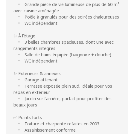
• Grande pièce de vie lumineuse de plus de 60 m²
avec cuisine aménagée
• Poêle à granulés pour des soirées chaleureuses
• WC indépendant
✨ À l’étage
• 3 belles chambres spacieuses, dont une avec
rangements intégrés
• Salle de bains équipée (baignoire + douche)
• WC indépendant
✨ Extérieurs & annexes
• Garage attenant
• Terrasse exposée plein sud, idéale pour vos
repas en extérieur
• Jardin sur l’arrière, parfait pour profiter des
beaux jours
✅ Points forts
• Toiture et charpente refaites en 2003
• Assainissement conforme