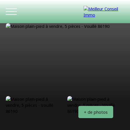
ACCUEIL
ACHETER
LOUER
ESTIMATIO
+ de photos