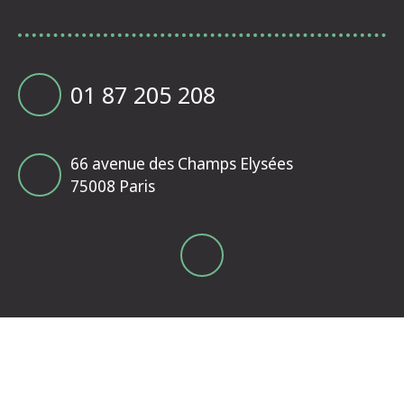
01 87 205 208
66 avenue des Champs Elysées
75008 Paris