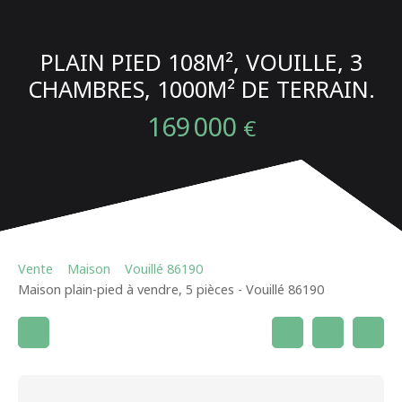
PLAIN PIED 108M², VOUILLE, 3
CHAMBRES, 1000M² DE TERRAIN.
169 000
€
Vente
Maison
Vouillé 86190
Maison plain-pied à vendre, 5 pièces - Vouillé 86190