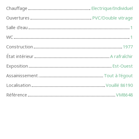
Chauffage
Electrique/Individuel
Ouvertures
PVC/Double vitrage
Salle d'eau
1
WC
1
Construction
1977
État intérieur
A rafraîchir
Exposition
Est-Ouest
Assainissement
Tout à l'égout
Localisation
Vouillé 86190
Référence
VM8648