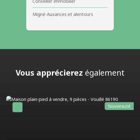
Conseiller immobilier
Migné-Auxances et alentours
Vous apprécierez
également
Nouveauté