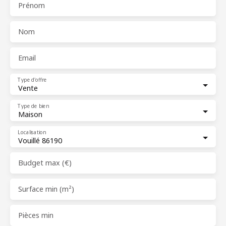
Prénom
Nom
Email
Type d'offre
Vente
Type de bien
Maison
Localisation
Vouillé 86190
Budget max (€)
Surface min (m²)
Pièces min