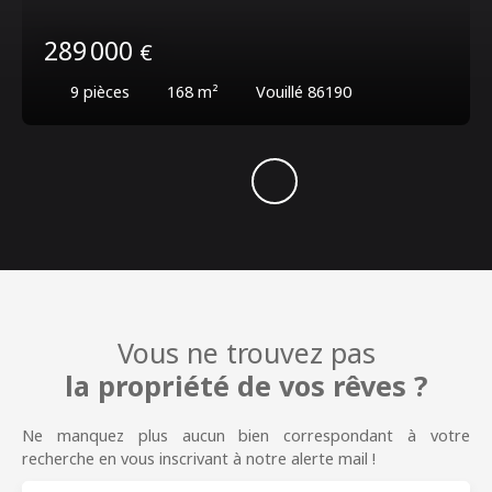
289 000
€
9
pièces
168
m²
Vouillé 86190
Vous ne trouvez pas
la propriété de vos rêves ?
Ne manquez plus aucun bien correspondant à votre
recherche en vous inscrivant à notre alerte mail !