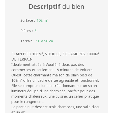
Descriptif
du bien
Surface
:
108
m²
Pièces
:
5
Terrain
:
10 a 50 ca
PLAIN PIED 108M², VOUILLE, 3 CHAMBRES, 1000M²
DE TERRAIN.
Idéalement située à Vouillé, à deux pas des
commerces et seulement 15 minutes de Poitiers
Ouest, cette charmante maison de plain pied de
108m² offre un cadre de vie agréable et fonctionnel.
Elle se compose d'une entrée donnant sur un salon
lumineux équipé d'une cheminée, parfait pour des
moments chaleureux, une cuisine, un cellier pratique
pour le rangement.
La partie nuit dessert trois chambres, une salle d'eau
et un wc.