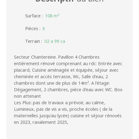
Surface
:
108
m²
Pièces
:
6
Terrain
:
02 a 99 ca
Secteur Chantereine. Pavillon 4 Chambres
entièrement rénové comprenant au rdc: Entrée avec
placard, Cuisine aménagée et équipée, séjour avec
cheminée et accès terrasse, Wc, Salle d'eau, 2
chambres dont une de plus de 14m². A l'étage:
Dégagement, 2 chambres, pièce d'eau avec WC. Box
non attenant
Les Plus: pas de travaux a prévoir, au calme,
Lumineux, pas de vis a vis, proche écoles ( de la
maternelles jusqu'au lycée) cuisine et séjour rénovés
en 2023, ravalement 2025,