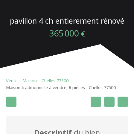
pavillon 4 ch entierement rénové
365 000
€
Vente
Maison
Chelles 77500
Maison traditionnelle à vendre, 6 pièces - Chelles 77500
Descriptif
du bien