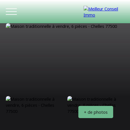
ACCUEIL
ACHETER
LOUER
ESTIMATIO
+ de photos