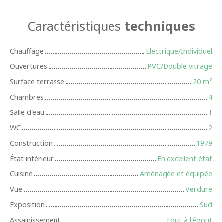
Caractéristiques
techniques
Chauffage
Electrique/Individuel
Ouvertures
PVC/Double vitrage
Surface terrasse
20
m²
Chambres
4
Salle d'eau
1
WC
2
Construction
1979
État intérieur
En excellent état
Cuisine
Aménagée et équipée
Vue
Verdure
Exposition
Sud
Assainissement
Tout à l'égout