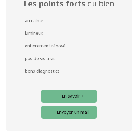
Les points forts
du bien
au calme
lumineux
entierement rénové
pas de vis à vis
bons diagnostics
En savoir +
Envoyer un mail