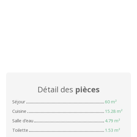
Détail des
pièces
Séjour
60 m²
Cuisine
15.28 m²
Salle d'eau
4.79 m²
Toilette
1.53 m²