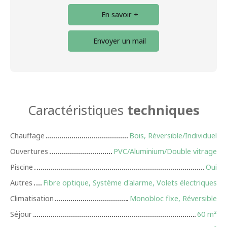
En savoir +
Envoyer un mail
Caractéristiques
techniques
Chauffage
Bois, Réversible/Individuel
Ouvertures
PVC/Aluminium/Double vitrage
Piscine
Oui
Autres
Fibre optique, Système d'alarme, Volets électriques
Climatisation
Monobloc fixe, Réversible
Séjour
60
m²