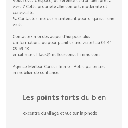
Vous rêvez d’espace, de sérénité et d’un bien prêt à
vivre ? Cette propriété allie confort, modernité et
convivialité.
📞 Contactez moi dès maintenant pour organiser une
visite.
Contactez-moi dès aujourd'hui pour plus
d'informations ou pour planifier une visite ! au 06 44
09 59 43
email: muriel.flaux@meilleurconseil-immo.com
Agence Meilleur Conseil Immo - Votre partenaire
immobilier de confiance.
Les points forts
du bien
excentré du village et vue sur la pinede