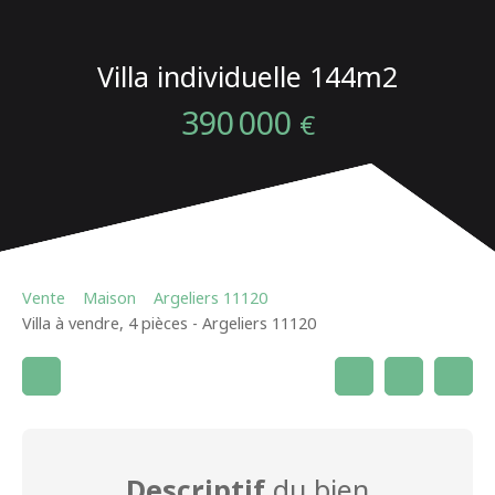
Villa individuelle 144m2
390 000
€
Vente
Maison
Argeliers 11120
Villa à vendre, 4 pièces - Argeliers 11120
Descriptif
du bien