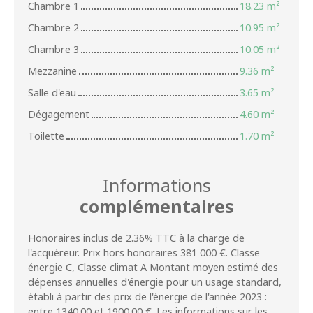
Chambre 1
18.23 m²
Chambre 2
10.95 m²
Chambre 3
10.05 m²
Mezzanine
9.36 m²
Salle d'eau
3.65 m²
Dégagement
4.60 m²
Toilette
1.70 m²
Informations
complémentaires
Honoraires inclus de 2.36% TTC à la charge de
l'acquéreur. Prix hors honoraires 381 000 €. Classe
énergie C, Classe climat A Montant moyen estimé des
dépenses annuelles d'énergie pour un usage standard,
établi à partir des prix de l'énergie de l'année 2023 :
entre 1340.00 et 1900.00 €. Les informations sur les