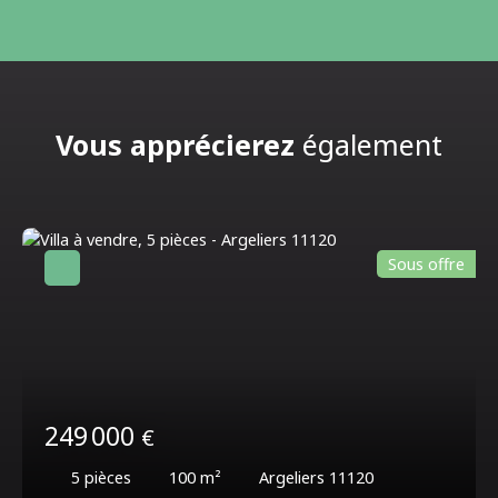
Vous apprécierez
également
Sous offre
249 000
€
5
pièces
100
m²
Argeliers 11120