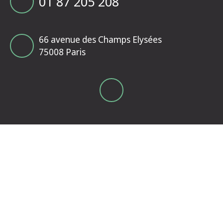
01 87 205 208
66 avenue des Champs Elysées
75008 Paris