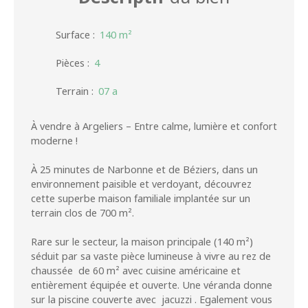
Surface
:
140
m²
Pièces
:
4
Terrain
:
07 a
À vendre à Argeliers – Entre calme, lumière et confort
moderne !
À 25 minutes de Narbonne et de Béziers, dans un
environnement paisible et verdoyant, découvrez
cette superbe maison familiale implantée sur un
terrain clos de 700 m².
Rare sur le secteur, la maison principale (140 m²)
séduit par sa vaste pièce lumineuse à vivre au rez de
chaussée de 60 m² avec cuisine américaine et
entièrement équipée et ouverte. Une véranda donne
sur la piscine couverte avec jacuzzi . Egalement vous