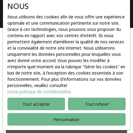
NOUS
Rechercher
Nous utilisons des cookies afin de vous offrir une expérience
optimale et une communication pertinente sur notre site.
Grace à ces technologies, nous pouvons vous proposer du
contenu en rapport avec vos centres d'intérêt. Ils nous
Trier par
permettent également d'améliorer la qualité de nos services
Créer une alerte
Pertinence
et la convivialité de notre site internet. Nous utiliserons
uniquement les données personnelles pour lesquelles vous
avez donné votre accord. Vous pouvez les modifier à
n'importe quel moment via la rubrique ″Gérer les cookies″ en
Vendu
bas de notre site, à l'exception des cookies essentiels à son
fonctionnement. Pour plus d'informations sur vos données
personnelles, veuillez consulter
notre politique de confidentialité
.
Tout accepter
Tout refuser
Personnaliser
Vendu