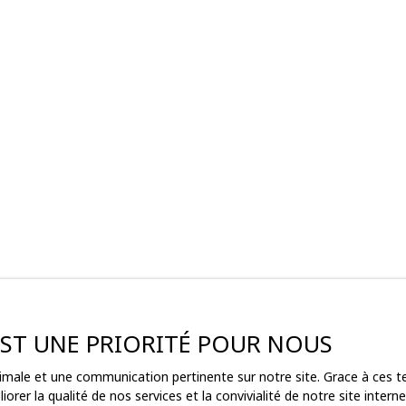
 EST UNE PRIORITÉ POUR NOUS
ptimale et une communication pertinente sur notre site. Grace à ces
ez pas
orer la qualité de nos services et la convivialité de notre site inte