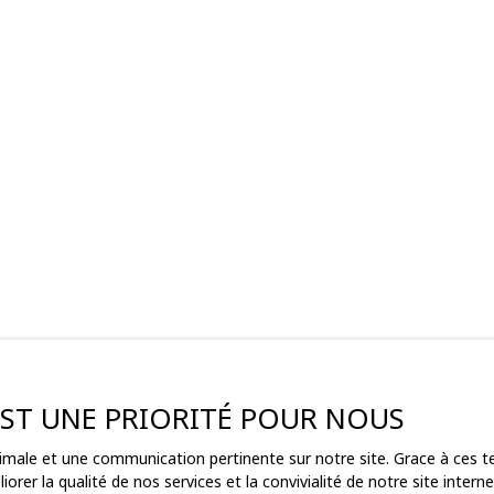
 EST UNE PRIORITÉ POUR NOUS
ptimale et une communication pertinente sur notre site. Grace à ces
ez pas
orer la qualité de nos services et la convivialité de notre site inte