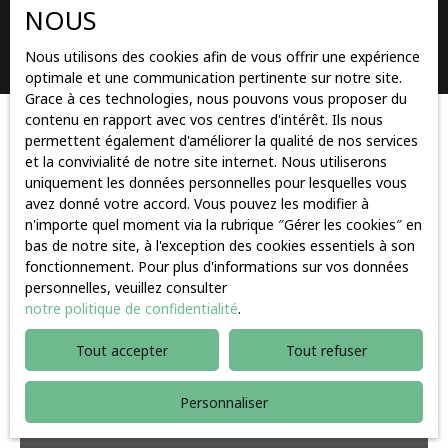
NOUS
Rechercher
Nous utilisons des cookies afin de vous offrir une expérience
optimale et une communication pertinente sur notre site.
Grace à ces technologies, nous pouvons vous proposer du
contenu en rapport avec vos centres d'intérêt. Ils nous
Trier par
permettent également d'améliorer la qualité de nos services
Créer une alerte
Pertinence
et la convivialité de notre site internet. Nous utiliserons
uniquement les données personnelles pour lesquelles vous
avez donné votre accord. Vous pouvez les modifier à
n'importe quel moment via la rubrique ″Gérer les cookies″ en
Vendu
bas de notre site, à l'exception des cookies essentiels à son
fonctionnement. Pour plus d'informations sur vos données
personnelles, veuillez consulter
notre politique de confidentialité
.
Tout accepter
Tout refuser
Personnaliser
Vendu