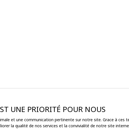
 EST UNE PRIORITÉ POUR NOUS
ptimale et une communication pertinente sur notre site. Grace à ces
ez pas
orer la qualité de nos services et la convivialité de notre site inte