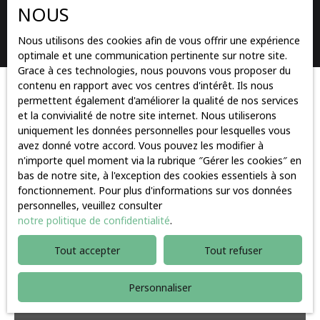
NOUS
Rechercher
Nous utilisons des cookies afin de vous offrir une expérience
optimale et une communication pertinente sur notre site.
Grace à ces technologies, nous pouvons vous proposer du
contenu en rapport avec vos centres d'intérêt. Ils nous
Trier par
permettent également d'améliorer la qualité de nos services
Créer une alerte
Pertinence
et la convivialité de notre site internet. Nous utiliserons
uniquement les données personnelles pour lesquelles vous
avez donné votre accord. Vous pouvez les modifier à
n'importe quel moment via la rubrique ″Gérer les cookies″ en
Vendu
bas de notre site, à l'exception des cookies essentiels à son
fonctionnement. Pour plus d'informations sur vos données
personnelles, veuillez consulter
notre politique de confidentialité
.
Tout accepter
Tout refuser
Personnaliser
Vendu