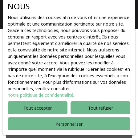
NOUS
Rechercher
Nous utilisons des cookies afin de vous offrir une expérience
optimale et une communication pertinente sur notre site.
Grace à ces technologies, nous pouvons vous proposer du
contenu en rapport avec vos centres d'intérêt. Ils nous
Trier par
permettent également d'améliorer la qualité de nos services
Créer une alerte
Pertinence
et la convivialité de notre site internet. Nous utiliserons
uniquement les données personnelles pour lesquelles vous
avez donné votre accord. Vous pouvez les modifier à
n'importe quel moment via la rubrique ″Gérer les cookies″ en
Exclusivité
bas de notre site, à l'exception des cookies essentiels à son
fonctionnement. Pour plus d'informations sur vos données
personnelles, veuillez consulter
notre politique de confidentialité
.
Tout accepter
Tout refuser
Personnaliser
319 500
€