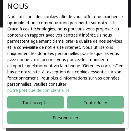
NOUS
Rechercher
Nous utilisons des cookies afin de vous offrir une expérience
optimale et une communication pertinente sur notre site.
Grace à ces technologies, nous pouvons vous proposer du
contenu en rapport avec vos centres d'intérêt. Ils nous
Trier par
permettent également d'améliorer la qualité de nos services
Créer une alerte
Pertinence
et la convivialité de notre site internet. Nous utiliserons
uniquement les données personnelles pour lesquelles vous
avez donné votre accord. Vous pouvez les modifier à
n'importe quel moment via la rubrique ″Gérer les cookies″ en
Vendu
bas de notre site, à l'exception des cookies essentiels à son
fonctionnement. Pour plus d'informations sur vos données
personnelles, veuillez consulter
notre politique de confidentialité
.
Tout accepter
Tout refuser
Personnaliser
Vendu