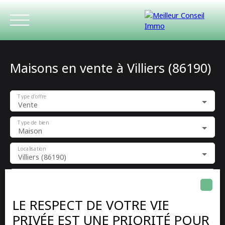
Maisons en vente à Villiers (86190)
Type d'offre
Vente
Type de bien
Maison
ACCUEIL
ACHETER
LOUER
ESTIMATIO
Localisation
Villiers (86190)
Budget max (€)
LE RESPECT DE VOTRE VIE
Surface min (m²)
PRIVÉE EST UNE PRIORITÉ POUR