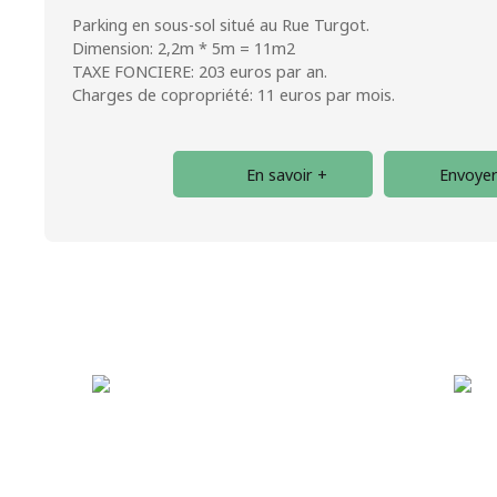
Parking en sous-sol situé au Rue Turgot.
Dimension: 2,2m * 5m = 11m2
TAXE FONCIERE: 203 euros par an.
Charges de copropriété: 11 euros par mois.
En savoir +
Envoyer