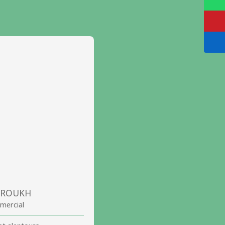
AROUKH
mercial