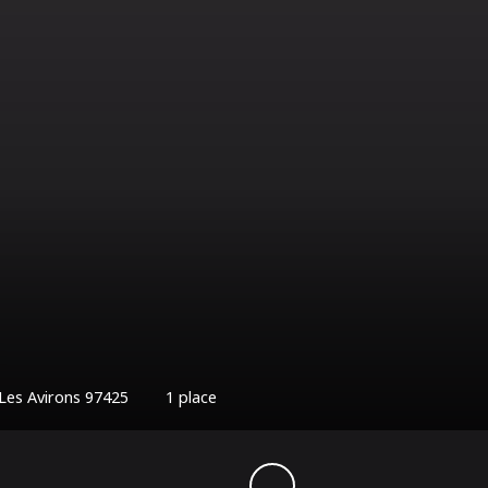
1
place