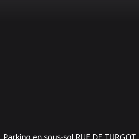
Parking en sous-sol RUE DE TURGOT