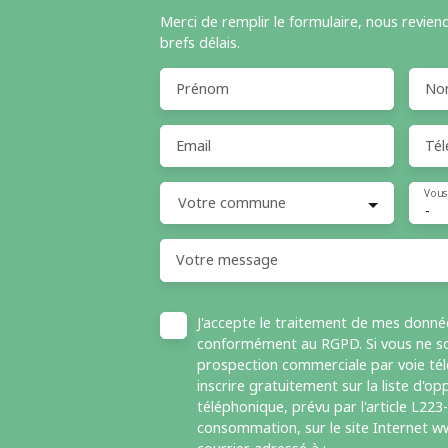
Merci de remplir le formulaire, nous revien
brefs délais.
Prénom
No
Email
Tél
Vous
Votre commune
-
Votre message
J'accepte le traitement de mes donné
conformément au RGPD. Si vous ne sou
prospection commerciale par voie té
inscrire gratuitement sur la liste d'
téléphonique, prévu par l'article L223
consommation, sur le site Internet ww