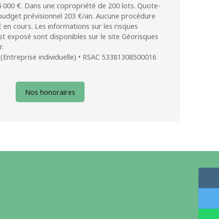
 000 €. Dans une copropriété de 200 lots. Quote-
udget prévisionnel 203 €/an. Aucune procédure
E en cours. Les informations sur les risques
st exposé sont disponibles sur le site Géorisques
r.
(Entreprise individuelle) • RSAC 53381308500016
Nos honoraires