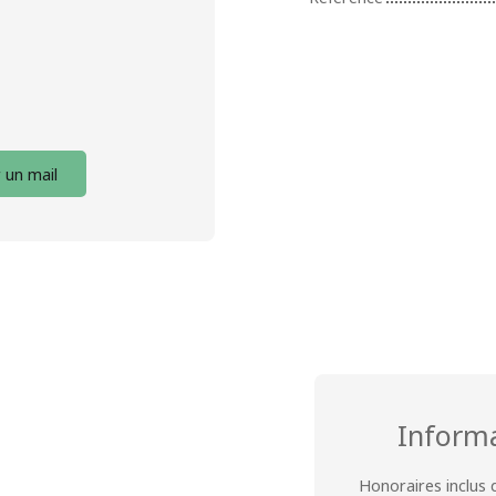
 un mail
Inform
Honoraires inclus 