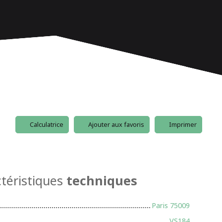
Calculatrice
Ajouter aux favoris
Imprimer
téristiques
techniques
Paris 75009
VS184