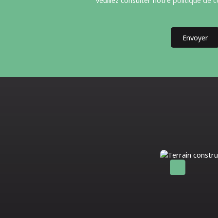
veuillez consulter notre
politique de c
Envoyer
Baisse de prix