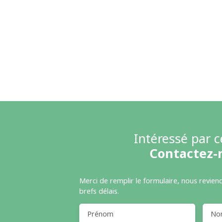
Intéressé par c
Contactez-
Merci de remplir le formulaire, nous revien
brefs délais.
Prénom
No