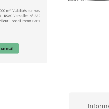
00 m². Viabilités sur rue.
- RSAC Versailles N° 832
lleur Conseil immo Paris.
 un mail
Inform