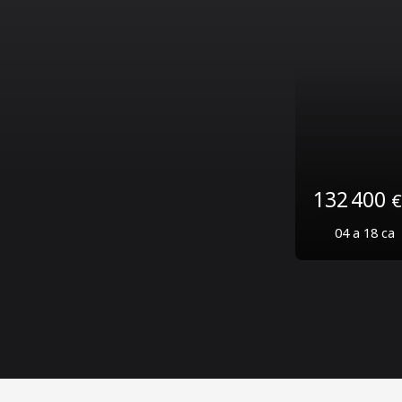
80 750
04 a 45 