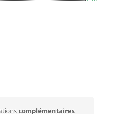
ations
complémentaires