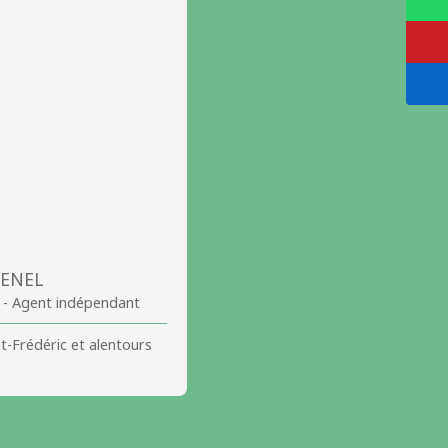
VENEL
 - Agent indépendant
int-Frédéric et alentours