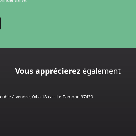
onfidentialité
.
Vous apprécierez
également