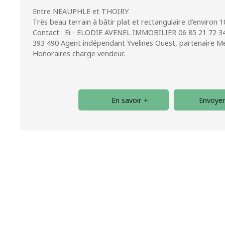
Entre NEAUPHLE et THOIRY
Très beau terrain à bâtir plat et rectangulaire d'environ 10
Contact : Ei - ELODIE AVENEL IMMOBILIER 06 85 21 72 34 
393 490 Agent indépendant Yvelines Ouest, partenaire Mei
Honoraires charge vendeur.
En savoir +
Envoyer