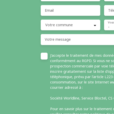
Email
Tél
Vous
Votre commune
-
Votre message
J'accepte le traitement de mes donné
conformément au RGPD. Si vous ne sou
prospection commerciale par voie té
inscrire gratuitement sur la liste d'
téléphonique, prévu par l'article L223
consommation, sur le site Internet ww
courrier adressé à :
Société Worldline, Service Bloctel, C
Pour en savoir plus sur le traitement