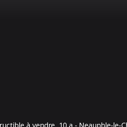
ructible à vendre, 10 a - Neauphle-le