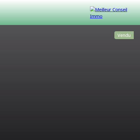
Vendu
VENDUS
CONTACT
NOUS REJOINDRE