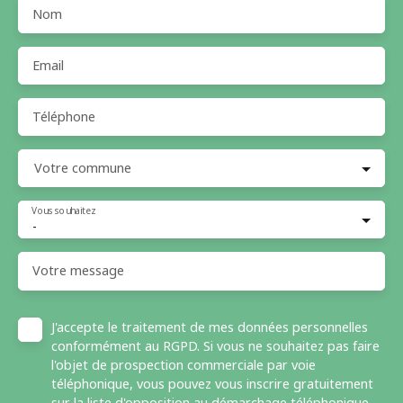
Nom
Email
Téléphone
Votre commune
Vous souhaitez
-
Votre message
J'accepte le traitement de mes données personnelles
conformément au RGPD. Si vous ne souhaitez pas faire
l'objet de prospection commerciale par voie
téléphonique, vous pouvez vous inscrire gratuitement
sur la liste d'opposition au démarchage téléphonique,