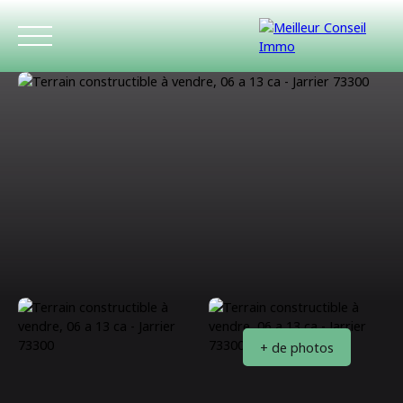
ACCUEIL
ACHETER
LOUER
ESTIMATIO
+ de photos