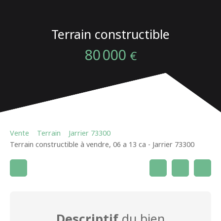
Terrain constructible
80 000
€
Vente
Terrain
Jarrier 73300
Terrain constructible à vendre, 06 a 13 ca - Jarrier 73300
Descriptif
du bien