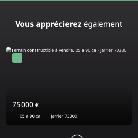
Vous apprécierez
également
75 000
€
05 a 90 ca
Jarrier 73300