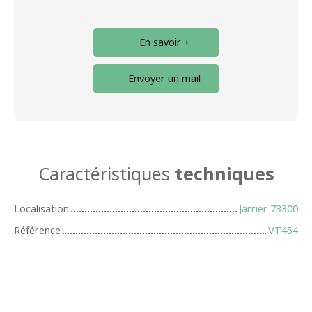
En savoir +
Envoyer un mail
Caractéristiques
techniques
Localisation
Jarrier 73300
Référence
VT454