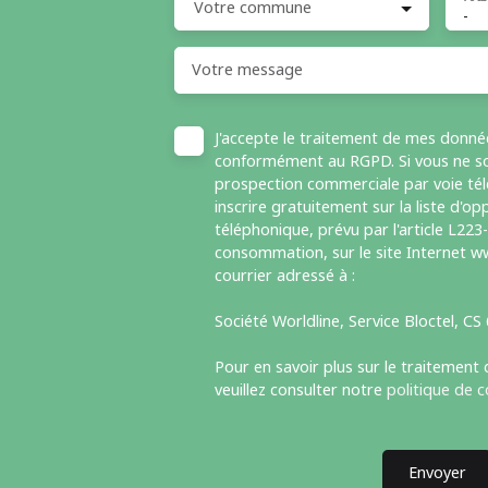
Votre commune
-
Votre message
J'accepte le traitement de mes donné
conformément au RGPD. Si vous ne sou
prospection commerciale par voie té
inscrire gratuitement sur la liste d'
téléphonique, prévu par l'article L223
consommation, sur le site Internet ww
courrier adressé à :
Société Worldline, Service Bloctel, C
Pour en savoir plus sur le traitement
veuillez consulter notre
politique de c
Envoyer