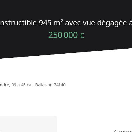
onstructible 945 m² avec vue dégagée à
250 000
€
ndre, 09 a 45 ca - Ballaison 74140
n
Carac