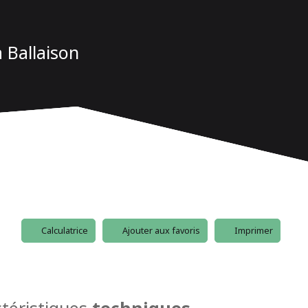
 Ballaison
Calculatrice
Ajouter aux favoris
Imprimer
téristiques
techniques