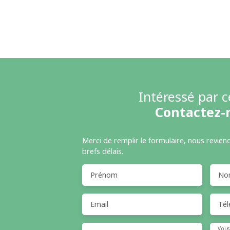
Intéressé par c
Contactez-
Merci de remplir le formulaire, nous revien
brefs délais.
Prénom
No
Email
Tél
Vous