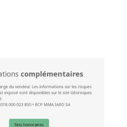
ations
complémentaires
arge du vendeur. Les informations sur les risques
st exposé sont disponibles sur le site Géorisques
r.
2018 000 023 850 • RCP MMA IARD SA
Nos honoraires