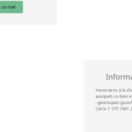
 un mail
Inform
Honoraires à la ch
auxquels ce bien e
: georisques.gouv.f
Carte T CPI 7401 