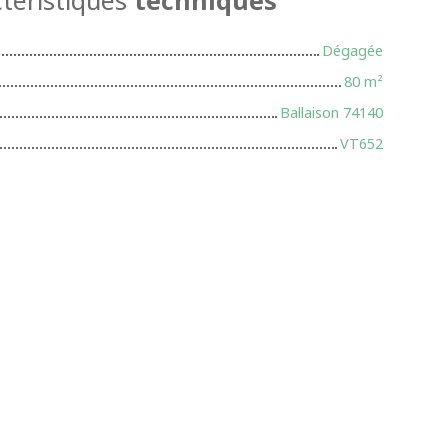
Dégagée
80
m²
Ballaison 74140
VT652