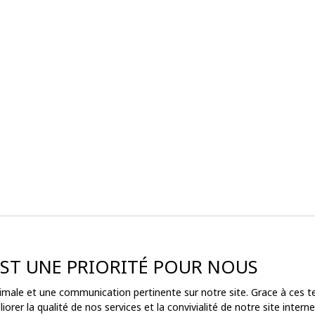
 EST UNE PRIORITÉ POUR NOUS
ptimale et une communication pertinente sur notre site. Grace à ces
ez pas
orer la qualité de nos services et la convivialité de notre site inte