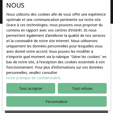
NOUS
Rechercher
Nous utilisons des cookies afin de vous offrir une expérience
optimale et une communication pertinente sur notre site.
Grace à ces technologies, nous pouvons vous proposer du
contenu en rapport avec vos centres d'intérêt. Ils nous
Trier par
permettent également d'améliorer la qualité de nos services
Créer une alerte
Pertinence
et la convivialité de notre site internet. Nous utiliserons
uniquement les données personnelles pour lesquelles vous
avez donné votre accord. Vous pouvez les modifier à
n'importe quel moment via la rubrique ″Gérer les cookies″ en
Très urgent
bas de notre site, à l'exception des cookies essentiels à son
fonctionnement. Pour plus d'informations sur vos données
personnelles, veuillez consulter
notre politique de confidentialité
.
Tout accepter
Tout refuser
Personnaliser
16 000
€